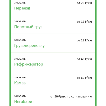
от
20 ₽/км
ЗАКАЗАТЬ
Переезд
от
15 ₽/км
ЗАКАЗАТЬ
Попутный груз
от
15 ₽/км
ЗАКАЗАТЬ
Грузоперевозку
от
40 ₽/км
ЗАКАЗАТЬ
Рефрижератор
от
60 ₽/км
ЗАКАЗАТЬ
Камаз
от
90 ₽/км
, по согласованию
ЗАКАЗАТЬ
Негабарит