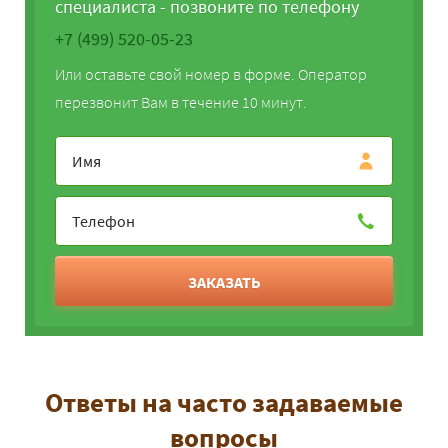
специалиста - позвоните по телефону
+7 (499) 520-05-23
Или оставьте свой номер в форме. Оператор
перезвонит Вам в течение 10 минут.
ЗАКАЗАТЬ
Ответы на часто задаваемые
вопросы