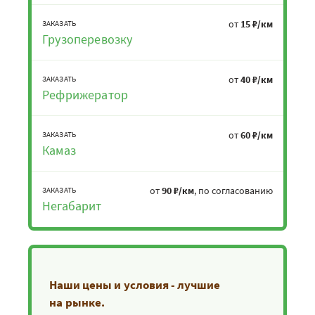
от
15 ₽/км
ЗАКАЗАТЬ
Грузоперевозку
от
40 ₽/км
ЗАКАЗАТЬ
Рефрижератор
от
60 ₽/км
ЗАКАЗАТЬ
Камаз
от
90 ₽/км
, по согласованию
ЗАКАЗАТЬ
Негабарит
Наши цены и условия - лучшие
на рынке.