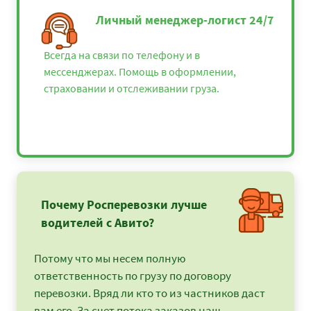
Личный менеджер-логист 24/7
Всегда на связи по телефону и в
мессенджерах. Помощь в оформлении,
страховании и отслеживании груза.
Почему Росперевозки лучше
водителей с Авито?
Потому что мы несем полную
ответственность по грузу по договору
перевозки. Вряд ли кто то из частников даст
вам его. За счет потока заказов наш