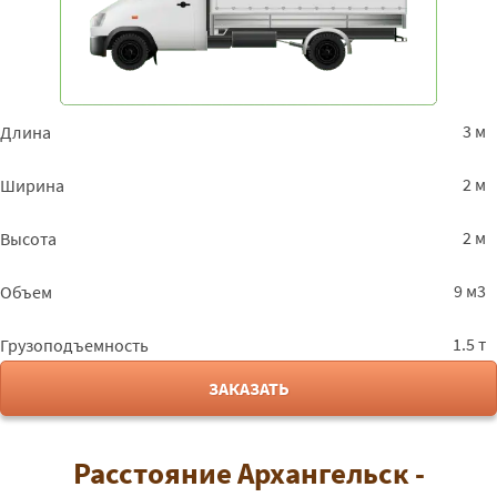
3 м
Длина
2 м
Ширина
2 м
Высота
9 м3
Объем
1.5 т
Грузоподъемность
ЗАКАЗАТЬ
Расстояние Архангельск -