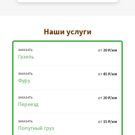
Наши услуги
от
20 ₽/км
ЗАКАЗАТЬ
Газель
от
45 ₽/км
ЗАКАЗАТЬ
Фуру
от
20 ₽/км
ЗАКАЗАТЬ
Переезд
от
15 ₽/км
ЗАКАЗАТЬ
Попутный груз