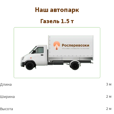
Наш автопарк
Газель 1.5 т
3 м
Длина
2 м
Ширина
2 м
Высота