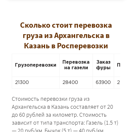
Сколько стоит перевозка
груза из Архангельска в
Казань в Росперевозки
Перевозка
Заказ
Грузоперевозки
Пере
на газели
фуры
21300
28400
63900
2840
Стоимость перевозки груза из
Архангельска в Казань составляет от 20
до 60 рублей за километр. Стоимость
зависит от типа транспорта: Газель (1.5 т)
— 20 руб/км, Бычок (5 т) — 40 руб/км,