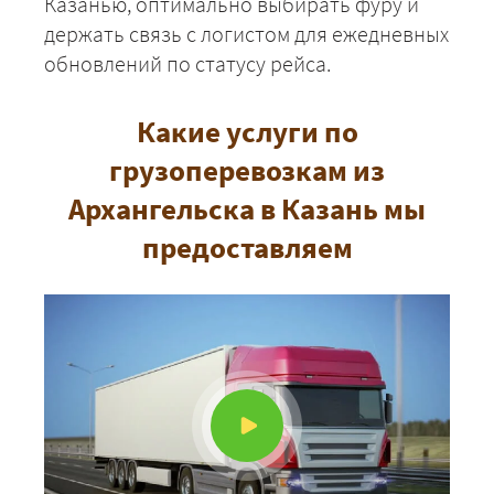
Казанью, оптимально выбирать фуру и
держать связь с логистом для ежедневных
обновлений по статусу рейса.
Какие услуги по
грузоперевозкам из
+7 (499) 520-05-23
Архангельска в Казань мы
предоставляем
ЗАКАЗАТЬ