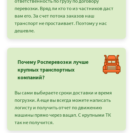
ответственность по грузу по договору
перевозки. Вряд ли кто то из частников даст
вам его. За счет потока заказов наш
транспорт не простаивает. Поэтому у нас
дешевле.
Почему Росперевозки лучше
крупных транспортных
компаний?
Вы сами выбираете сроки доставки и время
погрузки. А еще вы всегда можете написать
логисту и получить отчет по движению
машины прямо через вацап. С крупными ТК
так не получится.