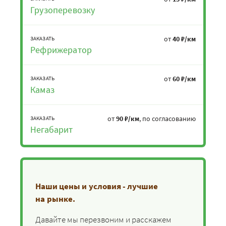
Грузоперевозку
от
40 ₽/км
ЗАКАЗАТЬ
Рефрижератор
от
60 ₽/км
ЗАКАЗАТЬ
Камаз
от
90 ₽/км
, по согласованию
ЗАКАЗАТЬ
Негабарит
Наши цены и условия - лучшие
на рынке.
Давайте мы перезвоним и расскажем