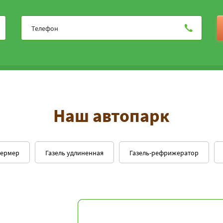
Наш автопарк
фермер
Газель удлиненная
Газель-рефрижератор