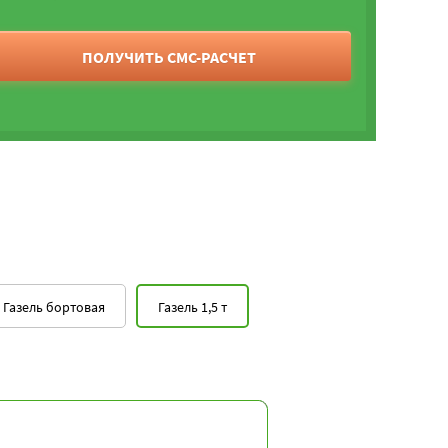
ПОЛУЧИТЬ СМС-РАСЧЕТ
Газель бортовая
Газель 1,5 т