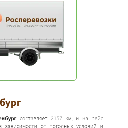
нбург
енбург
составляет 2157 км, и на рейс
в зависимости от погодных условий и