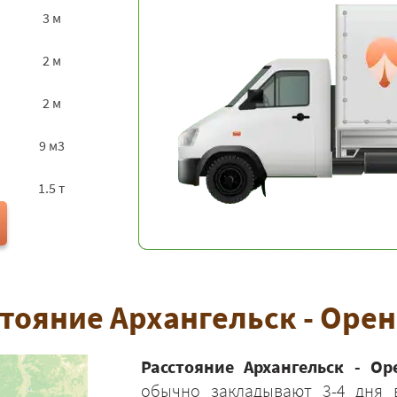
3 м
2 м
2 м
9 м3
1.5 т
тояние Архангельск - Оре
Расстояние Архангельск - Ор
обычно закладывают 3-4 дня 