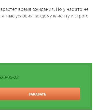
зрастёт время ожидания. Но у нас это не
нятные условия каждому клиенту и строго
520-05-23
ЗАКАЗАТЬ