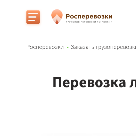
Росперевозки
Заказать грузоперевозк
Перевозка л