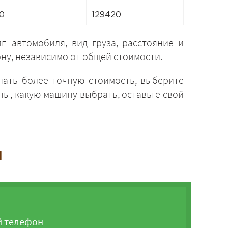
0
129420
п автомобиля, вид груза, расстояние и
ону, независимо от общей стоимости.
знать более точную стоимость, выберите
ны, какую машину выбрать, оставьте свой
и
й телефон