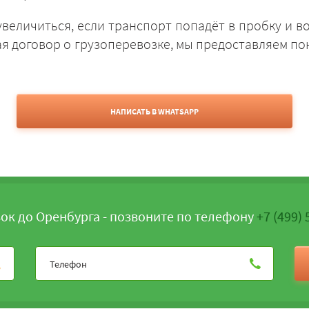
величиться, если транспорт попадёт в пробку и во
ая договор о грузоперевозке, мы предоставляем по
НАПИСАТЬ В WHATSAPP
ок до Оренбурга - позвоните по телефону
+7 (499) 