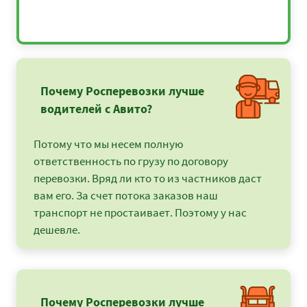
Почему Росперевозки лучше
водителей с Авито?
Потому что мы несем полную
ответственность по грузу по договору
перевозки. Вряд ли кто то из частников даст
вам его. За счет потока заказов наш
транспорт не простаивает. Поэтому у нас
дешевле.
Почему Росперевозки лучше