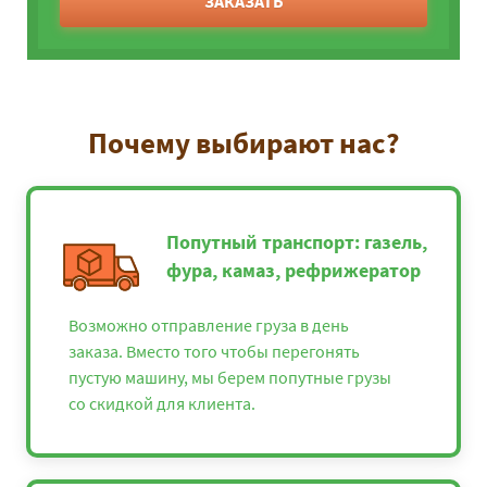
ЗАКАЗАТЬ
Почему выбирают нас?
Попутный транспорт: газель,
фура, камаз, рефрижератор
Возможно отправление груза в день
заказа. Вместо того чтобы перегонять
пустую машину, мы берем попутные грузы
со скидкой для клиента.