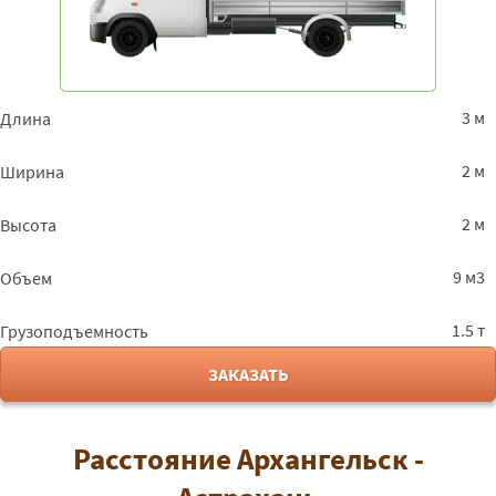
3 м
Длина
2 м
Ширина
2 м
Высота
9 м3
Объем
1.5 т
Грузоподъемность
ЗАКАЗАТЬ
Расстояние Архангельск -