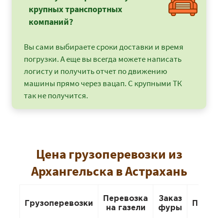
крупных транспортных
компаний?
Вы сами выбираете сроки доставки и время
погрузки. А еще вы всегда можете написать
логисту и получить отчет по движению
машины прямо через вацап. С крупными ТК
так не получится.
Цена грузоперевозки из
Архангельска в Астрахань
Перевозка
Заказ
Грузоперевозки
Перее
на газели
фуры