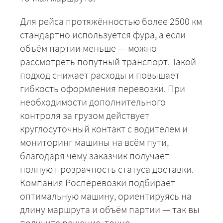
Для рейса протяжённостью более 2500 км
стандартно используется фура, а если
объём партии меньше — можно
рассмотреть попутный транспорт. Такой
подход снижает расходы и повышает
гибкость оформления перевозки. При
необходимости дополнительного
контроля за грузом действует
круглосуточный контакт с водителем и
+7 (499) 520-05-23
мониторинг машины на всём пути,
благодаря чему заказчик получает
полную прозрачность статуса доставки.
Компания Росперевозки подбирает
оптимальную машину, ориентируясь на
длину маршрута и объём партии — так вы
получите решение, точно