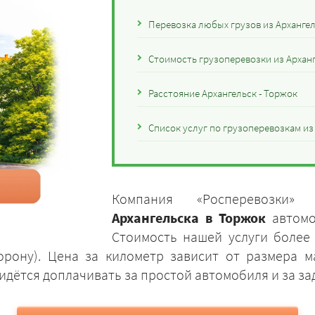
Перевозка любых грузов из Архангел
Стоимость грузоперевозки из Архан
Расстояние Архангельск - Торжок
Список услуг по грузоперевозкам из
Компания «Росперевозки»
Архангельска в Торжок
автомо
Стоимость нашей услуги более
торону). Цена за километр зависит от размера 
идётся доплачивать за простой автомобиля и за за