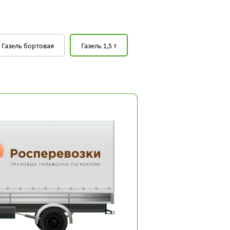
Газель бортовая
Газель 1,5 т