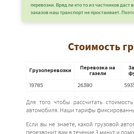
перевозки. Вряд ли кто то из частников даст в
заказов наш транспорт не простаивает. Поэто
Стоимость гр
Перевозка на
З
Грузоперевозки
газели
ф
19785
26380
593
Для того чтобы рассчитать стоимость
автомобиля. Наши тарифы фиксированные 
Если вы не знаете, какой грузовой авт
перезвонит вам в течение 3 минут и пом