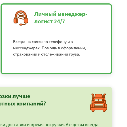
Личный менеджер-
логист 24/7
Всегда на связи по телефону и в
мессенджерах. Помощь в оформлении,
страховании и отслеживании груза.
озки лучше
ртных компаний?
и доставки и время погрузки. А еще вы всегда