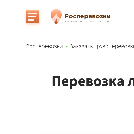
Росперевозки
Заказать грузоперевозк
Перевозка л