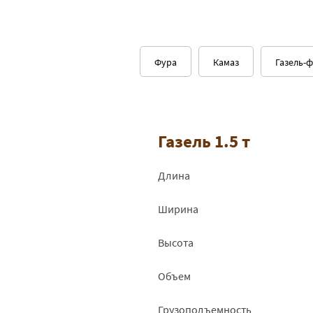
Фура
Камаз
Газель-
Газель 1.5 т
Длина
Ширина
Высота
Объем
Грузоподъемность