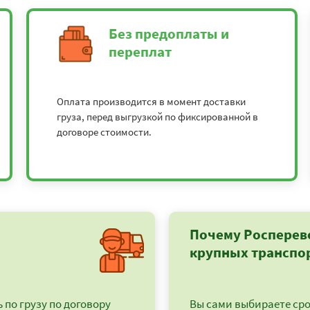
Без предоплаты и
переплат
Оплата производится в момент доставки
груза, перед выгрузкой по фиксированной в
договоре стоимости.
Почему Росперев
крупных транспо
по грузу по договору
Вы сами выбираете срок