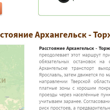
стояние Архангельск - То
Расстояние Архангельск - Тор
преодолевает этот маршрут при
обязательных остановок на 
Архангельске транспорт вых
Ярославль, затем движется по 
направлении Тверской области
платные зоны с хорошим покры
проезды через населённые пун
учитываем заранее. Согласовани
риск простоев, а предваритель