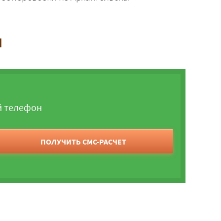
и
й телефон
ПОЛУЧИТЬ СМС-РАСЧЕТ