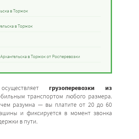
ьска в Торжок
гельска в Торжок
 Архангельска в Торжок от Росперевозки
 осуществляет
грузоперевозки из
бильным транспортом любого размера.
 чем разумна — вы платите от 20 до 60
машины и фиксируется в момент звонка
держки в пути.