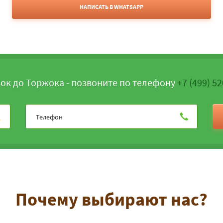
НАПИСАТЬ В WHATSAPP
ок до Торжока - позвоните по телефону
+7 (499) 5
Почему выбирают нас?