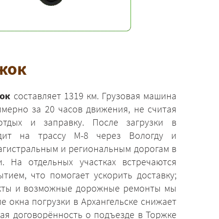
ржок
жок
составляет 1319 км. Грузовая машина
мерно за 20 часов движения, не считая
отдых и заправку. После загрузки в
одит на трассу М-8 через Вологду и
магистральным и региональным дорогам в
. На отдельных участках встречаются
тием, что помогает ускорить доставку;
кты и возможные дорожные ремонты мы
е окна погрузки в Архангельске снижает
ная договорённость о подъезде в Торжке