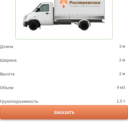
3 м
Длина
2 м
Ширина
2 м
Высота
9 м3
Объем
1.5 т
Грузоподъемность
ЗАКАЗАТЬ