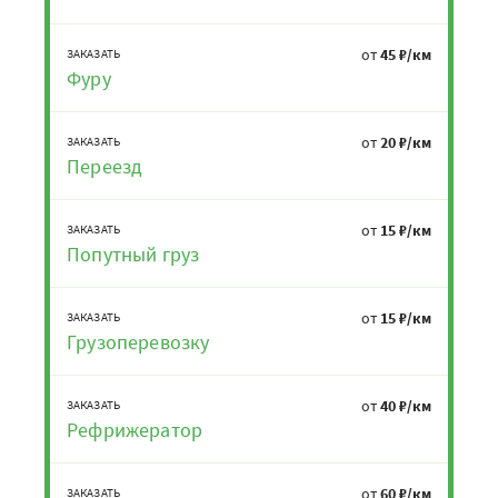
от
45 ₽/км
ЗАКАЗАТЬ
Фуру
от
20 ₽/км
ЗАКАЗАТЬ
Переезд
от
15 ₽/км
ЗАКАЗАТЬ
Попутный груз
от
15 ₽/км
ЗАКАЗАТЬ
Грузоперевозку
от
40 ₽/км
ЗАКАЗАТЬ
Рефрижератор
от
60 ₽/км
ЗАКАЗАТЬ