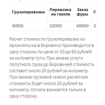
Перевозка
Заказ
Грузоперевозки
Пере
на газели
фуры
16500
22000
49500
2200
Расчет стоимости грузоперевозки из
Архангельска в Боровичи производится в
одну сторону по цене от 20 до 60 рублей
за километр пути. При заказе услуги
попутного груза до Боровичей стоимость
составит около 20 рублей за километр.
При заказе грузовой газели расчётная
стоимость будет около 20 рублей за
километр. Оплата взимается только в
одну сторону.