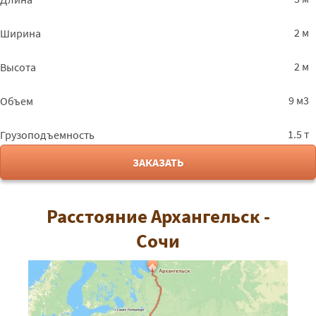
2 м
Ширина
2 м
Высота
9 м3
Объем
1.5 т
Грузоподъемность
ЗАКАЗАТЬ
Расстояние Архангельск -
Сочи