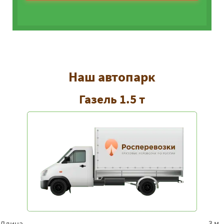
Наш автопарк
Газель 1.5 т
3 м
Длина