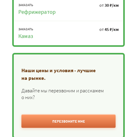
от
30 ₽/км
ЗАКАЗАТЬ
Рефрижератор
от
45 ₽/км
ЗАКАЗАТЬ
Камаз
Наши цены и условия - лучшие
на рынке.
Давайте мы перезвоним и расскажем
о них?
ПЕРЕЗВОНИТЕ МНЕ