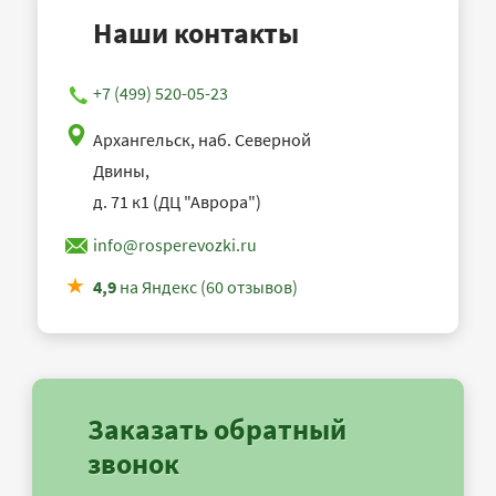
Наши контакты
+7 (499) 520-05-23
Архангельск, наб. Северной
Двины,
д. 71 к1 (ДЦ "Аврора")
info@rosperevozki.ru
4,9
на Яндекс (60 отзывов)
Заказать обратный
звонок