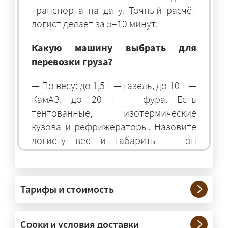
транспорта на дату. Точный расчёт
логист делает за 5–10 минут.
Какую машину выбрать для
перевозки груза?
— По весу: до 1,5 т — газель, до 10 т —
КамАЗ, до 20 т — фура. Есть
тентованные, изотермические
кузова и рефрижераторы. Назовите
логисту вес и габариты — он
подберёт оптимальный транспорт.
Грузы какого веса вы перевозите?
Тарифы и стоимость
— Штатно — от 100 кг до 20 тонн.
Мелкие партии едут догрузом,
Сроки и условия доставки