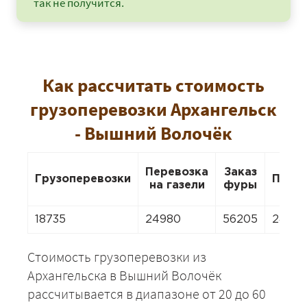
так не получится.
Как рассчитать стоимость
грузоперевозки Архангельск
- Вышний Волочёк
Перевозка
Заказ
Грузоперевозки
Пере
на газели
фуры
18735
24980
56205
2498
Стоимость грузоперевозки из
Архангельска в Вышний Волочёк
рассчитывается в диапазоне от 20 до 60