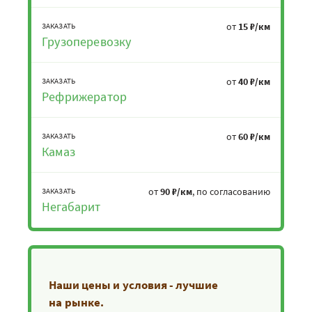
от
15 ₽/км
ЗАКАЗАТЬ
Грузоперевозку
от
40 ₽/км
ЗАКАЗАТЬ
Рефрижератор
от
60 ₽/км
ЗАКАЗАТЬ
Камаз
от
90 ₽/км
, по согласованию
ЗАКАЗАТЬ
Негабарит
Наши цены и условия - лучшие
на рынке.