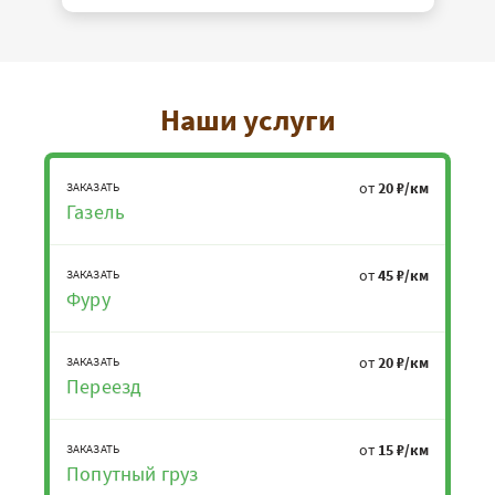
Наши услуги
от
20 ₽/км
ЗАКАЗАТЬ
Газель
от
45 ₽/км
ЗАКАЗАТЬ
Фуру
от
20 ₽/км
ЗАКАЗАТЬ
Переезд
от
15 ₽/км
ЗАКАЗАТЬ
Попутный груз