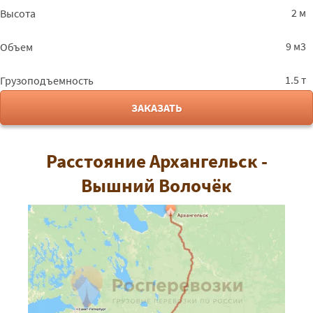
2 м
Высота
9 м3
Объем
1.5 т
Грузоподъемность
ЗАКАЗАТЬ
Расстояние Архангельск -
Вышний Волочёк