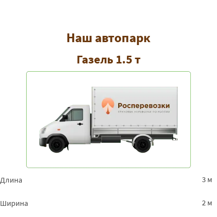
Наш автопарк
Газель 1.5 т
3 м
Длина
2 м
Ширина