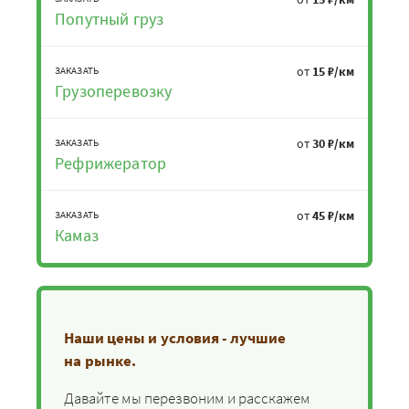
Попутный груз
от
15 ₽/км
ЗАКАЗАТЬ
Грузоперевозку
от
30 ₽/км
ЗАКАЗАТЬ
Рефрижератор
от
45 ₽/км
ЗАКАЗАТЬ
Камаз
Наши цены и условия - лучшие
на рынке.
Давайте мы перезвоним и расскажем