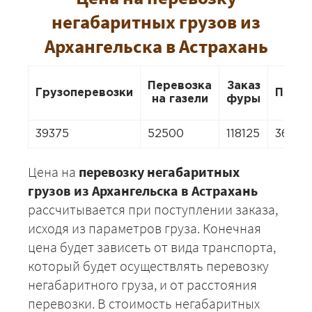
негабаритных грузов из
Архангельска в Астрахань
Перевозка
Заказ
Грузоперевозки
Перее
на газели
фуры
39375
52500
118125
36750
Цена на
перевозку негабаритных
грузов из Архангельска в Астрахань
рассчитывается при поступлении заказа,
исходя из параметров груза. Конечная
цена будет зависеть от вида транспорта,
который будет осуществлять перевозку
негабаритного груза, и от расстояния
перевозки. В стоимость негабаритных