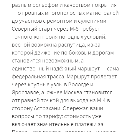
разным рельефом и качеством покрытия
— от ровных многополосных магистралей
до участков с ремонтом и сужениями.
Северный старт через М-8 требует
точного контроля погодных условий:
весной возможна распутица, из-за
которой движение по боковым дорогам
становится невозможным, а
единственный надёжный маршрут — сама
федеральная трасса. Маршрут пролегает
через крупные узлы в Вологде и
Ярославле, а южнее Москва становится
отправной точкой для выхода на М-4 в
сторону Астрахани. Опережая ваши
вопросы по тарифу: стоимость уже
включает значительные платежи за
Платон, все расходы прозрачны, никаких