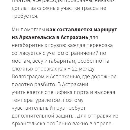
доплат за сложные участки трассы не
требуется.
Мы помогаем
как составляется маршрут
из Архангельска в Астрахань
для
+7 (499) 520-05-23
негабаритных грузов: каждая перевозка
согласуется с учётом ограничений по
мостам, весу и габаритам, особенно на
сложных отрезках как Р-22 между
Волгоградом и Астраханью, где дорожное
полотно разбито. В Астрахани
учитывается специфика порта и высокая
температура летом, поэтому
чувствительный груз требует
дополнительной защиты. Для отправки из
ЗАКАЗАТЬ
Архангельска особенно важно в апреле-