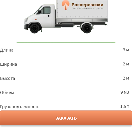
3 м
Длина
2 м
Ширина
2 м
Высота
9 м3
Объем
1.5 т
Грузоподъемность
ЗАКАЗАТЬ