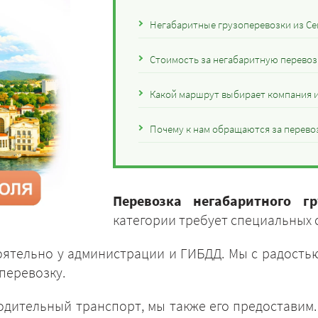
Негабаритные грузоперевозки из Се
Стоимость за негабаритную перевозк
Какой маршрут выбирает компания и
Почему к нам обращаются за перевоз
Перевозка негабаритного г
категории требует специальных
ятельно у администрации и ГИБДД. Мы с радостью
перевозку.
одительный транспорт, мы также его предоставим