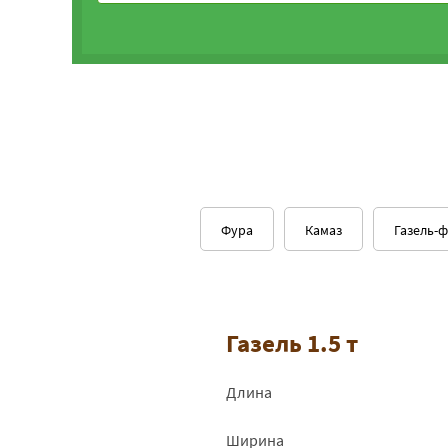
Фура
Камаз
Газель-
Газель 1.5 т
Длина
Ширина