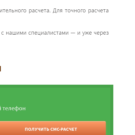
ительного расчета. Для точного расчета
ь с нашими специалистами — и уже через
и
й телефон
ПОЛУЧИТЬ СМС-РАСЧЕТ