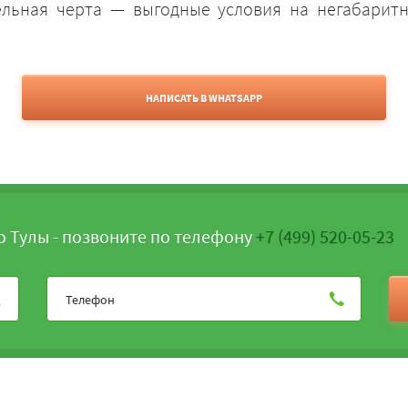
ельная черта — выгодные условия на негабарит
НАПИСАТЬ В WHATSAPP
о Тулы - позвоните по телефону
+7 (499) 520-05-23