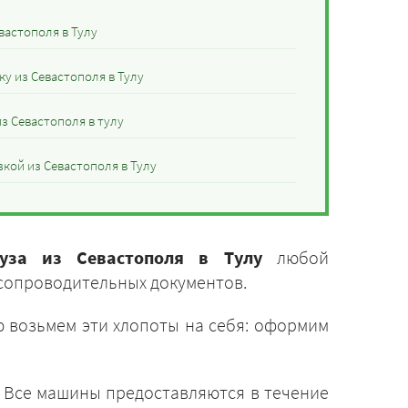
вастополя в Тулу
у из Севастополя в Тулу
з Севастополя в тулу
кой из Севастополя в Тулу
руза из Севастополя в Тулу
любой
 сопроводительных документов.
 возьмем эти хлопоты на себя: оформим
. Все машины предоставляются в течение