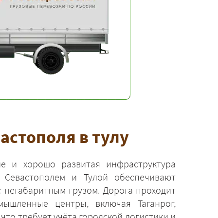
астополя в тулу
е и хорошо развитая инфраструктура
 Севастополем и Тулой обеспечивают
 негабаритным грузом. Дорога проходит
ышленные центры, включая Таганрог,
что требует учёта городской логистики и