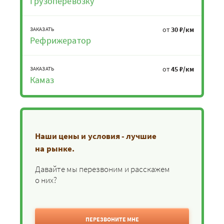
Грузоперевозку
от
30 ₽/км
ЗАКАЗАТЬ
Рефрижератор
от
45 ₽/км
ЗАКАЗАТЬ
Камаз
Наши цены и условия - лучшие
на рынке.
Давайте мы перезвоним и расскажем
о них?
ПЕРЕЗВОНИТЕ МНЕ