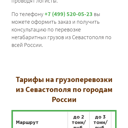
проводят логисты.
По телефону
+7 (499) 520-05-23
вы
можете оформить заказ и получить
консультацию по перевозке
негабаритных грузов из Севастополя по
всей России.
Тарифы на грузоперевозки
из Севастополя по городам
России
до 2
до 3
до 5
Маршрут
тонн/
тонн/
тонн