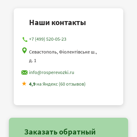
Наши контакты
+7 (499) 520-05-23
Севастополь, Фіолентівське ш.,
д. 1
info@rosperevozki.ru
4,9
на Яндекс (60 отзывов)
Заказать обратный