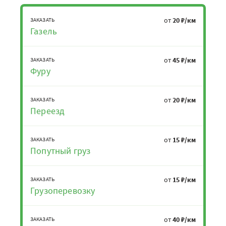
от
20 ₽/км
ЗАКАЗАТЬ
Газель
от
45 ₽/км
ЗАКАЗАТЬ
Фуру
от
20 ₽/км
ЗАКАЗАТЬ
Переезд
от
15 ₽/км
ЗАКАЗАТЬ
Попутный груз
от
15 ₽/км
ЗАКАЗАТЬ
Грузоперевозку
от
40 ₽/км
ЗАКАЗАТЬ