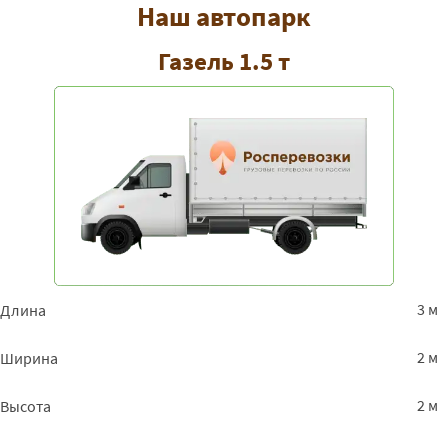
Наш автопарк
Газель 1.5 т
3 м
Длина
2 м
Ширина
2 м
Высота