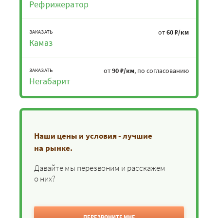
Рефрижератор
от
60 ₽/км
ЗАКАЗАТЬ
Камаз
от
90 ₽/км
, по согласованию
ЗАКАЗАТЬ
Негабарит
Наши цены и условия - лучшие
на рынке.
Давайте мы перезвоним и расскажем
о них?
ПЕРЕЗВОНИТЕ МНЕ