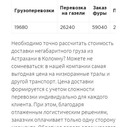
Перевозка
Заказ
Грузоперевозки
Пере
на газели
фуры
19680
26240
59040
2624
Необходимо точно рассчитать стоимость
доставки негабаритного груза из
Астрахани в Коломну? Можете не
сомневаться: в нашей компании самая
выгодная цена на низкорамные тралы и
другой транспорт. Цена доставки
формируется с учетом сложности
перевозки индивидуально для каждого
клиента. При этом, благодаря
отлаженным логистическим решениям,
заказчик оплачивает только одну сторону