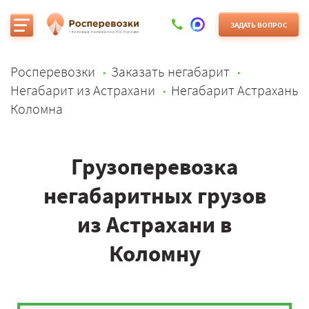
ЗАДАТЬ ВОПРОС
Росперевозки
Заказать негабарит
Негабарит из Астрахани
Негабарит Астрахань
Коломна
Грузоперевозка
негабаритных грузов
из Астрахани в
Коломну