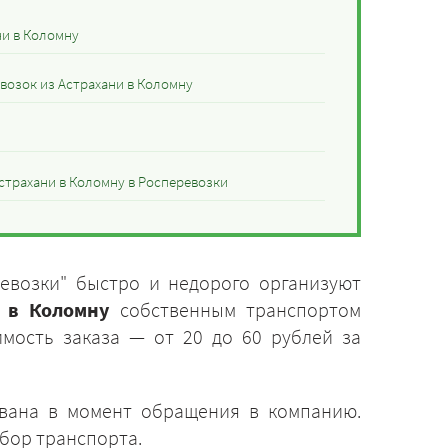
ни в Коломну
возок из Астрахани в Коломну
страхани в Коломну в Росперевозки
евозки" быстро и недорого организуют
и в Коломну
собственным транспортом
имость заказа — от 20 до 60 рублей за
ована в момент обращения в компанию.
бор транспорта.