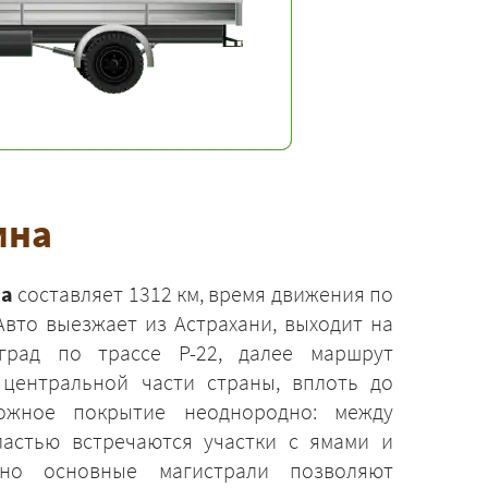
мна
на
составляет 1312 км, время движения по
Авто выезжает из Астрахани, выходит на
град по трассе Р-22, далее маршрут
центральной части страны, вплоть до
ожное покрытие неоднородно: между
астью встречаются участки с ямами и
но основные магистрали позволяют