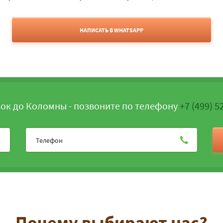
НАПИСАТЬ В WHATSAPP
ок до Коломны - позвоните по телефону
+7 (499) 5
Почему выбирают нас?