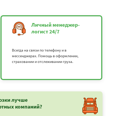
Личный менеджер-
логист 24/7
Всегда на связи по телефону и в
мессенджерах. Помощь в оформлении,
страховании и отслеживании груза.
озки лучше
ртных компаний?