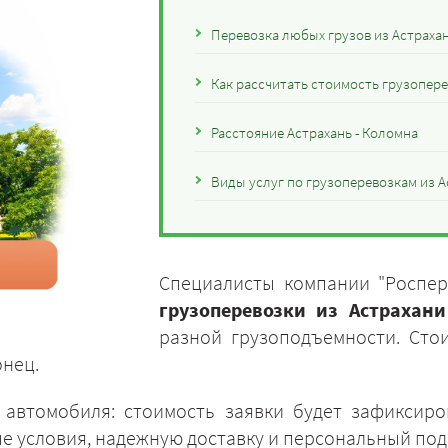
Перевозка любых грузов из Астраха
Как рассчитать стоимость грузопере
Расстояние Астрахань - Коломна
Виды услуг по грузоперевозкам из А
Специалисты компании "Роспер
грузоперевозки из Астрахан
разной грузоподъемности. Сто
онец.
 автомобиля: стоимость заявки будет зафиксир
ые условия, надежную доставку и персональный под