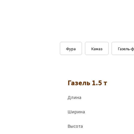
Фура
Камаз
Газель-
Газель 1.5 т
Длина
Ширина
Высота