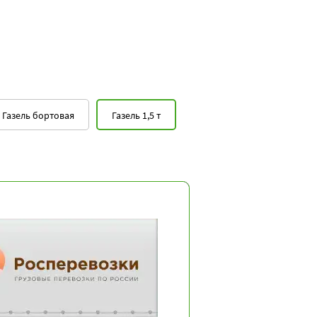
Газель бортовая
Газель 1,5 т