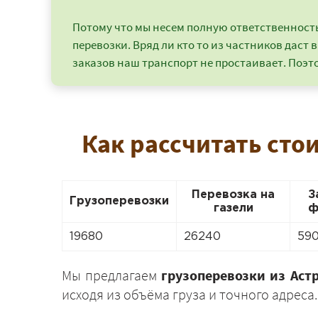
Потому что мы несем полную ответственность 
перевозки. Вряд ли кто то из частников даст в
заказов наш транспорт не простаивает. Поэто
Как рассчитать сто
Перевозка на
З
Грузоперевозки
газели
ф
19680
26240
59
Мы предлагаем
грузоперевозки из Аст
исходя из объёма груза и точного адрес