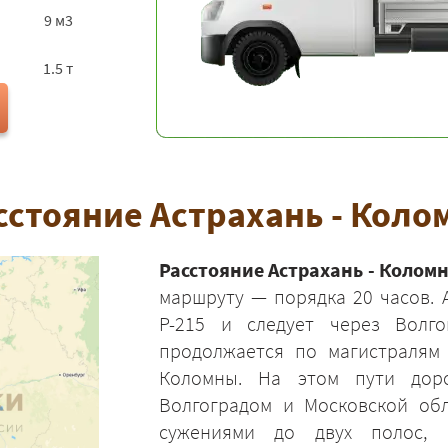
9 м3
1.5 т
сстояние Астрахань - Коло
Расстояние Астрахань - Колом
маршруту — порядка 20 часов. 
Р-215 и следует через Волго
продолжается по магистралям 
Коломны. На этом пути дор
Волгоградом и Московской обл
сужениями до двух полос, 