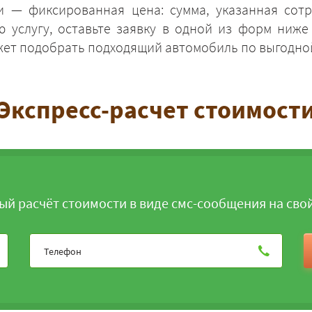
 — фиксированная цена: сумма, указанная сотр
ю услугу, оставьте заявку в одной из форм ниж
жет подобрать подходящий автомобиль по выгодно
Экспресс-расчет стоимост
ЗАКАЗАТЬ
ый расчёт стоимости в виде смс-сообщения на сво