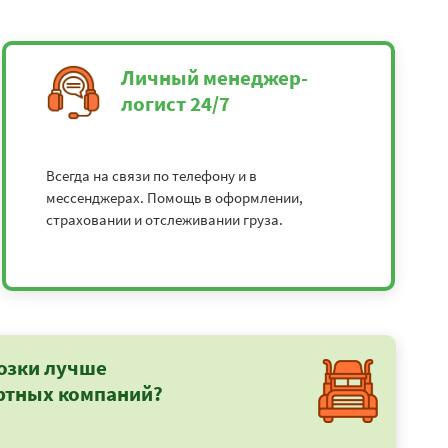
Личный менеджер-
логист 24/7
Всегда на связи по телефону и в
мессенджерах. Помощь в оформлении,
страховании и отслеживании груза.
озки лучше
ртных компаний?