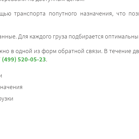
щью транспорта попутного назначения, что поз
.
анные. Для каждого груза подбирается оптимальны
ЗАКАЗАТЬ
но в одной из форм обратной связи. В течение дв
 (499) 520-05-23
.
и
значения
рузки