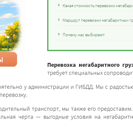
Какая стоимость перевозки негабари
Маршрут перевозки негабаритных гр
Почему нас выбирают
Перевозка негабаритного гру
требует специальных сопроводи
ятельно у администрации и ГИБДД. Мы с радостью
перевозку.
одительный транспорт, мы также его предоставим
ельная черта — выгодные условия на негабарит