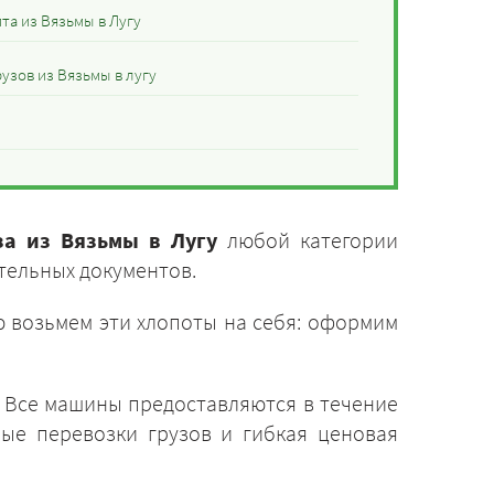
та из Вязьмы в Лугу
узов из Вязьмы в лугу
за из Вязьмы в Лугу
любой категории
тельных документов.
 возьмем эти хлопоты на себя: оформим
. Все машины предоставляются в течение
ные перевозки грузов и гибкая ценовая