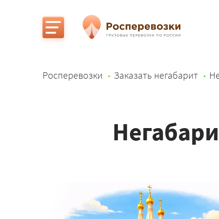
Росперевозки
Заказать негабарит
Не
Негабари