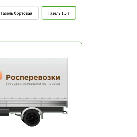
Газель бортовая
Газель 1,5 т