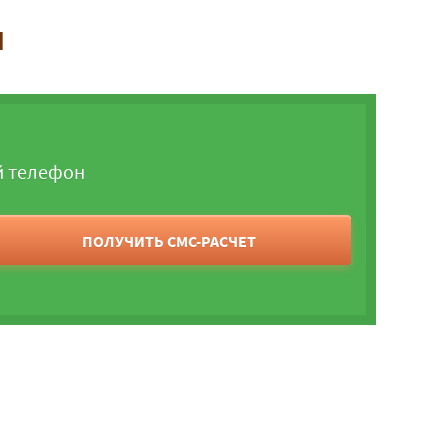
и
й телефон
ПОЛУЧИТЬ СМС-РАСЧЕТ