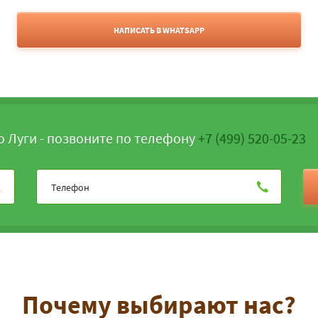
НАПИСАТЬ В WHATSAPP
о Луги - позвоните по телефону
+7 (499) 520-05-23
Почему выбирают нас?