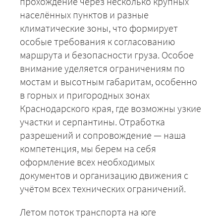
прохождение через несколько крупных
населённых пунктов и разные
климатические зоны, что формирует
особые требования к согласованию
маршрута и безопасности груза. Особое
внимание уделяется ограничениям по
мостам и высотным габаритам, особенно
в горных и пригородных зонах
+7 (499) 520-05-23
Краснодарского края, где возможны узкие
участки и серпантины. Отработка
разрешений и сопровождение — наша
компетенция, мы берем на себя
оформление всех необходимых
документов и организацию движения с
учётом всех технических ограничений.
Летом поток транспорта на юге