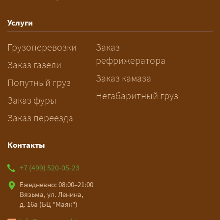
спецразрешения занимает 2–10
рабочих дней. Оставьте заявку
Услуги
заблаговременно — логист
Грузоперевозки
Заказ
рассчитает маршрут и запустит
рефрижератора
подготовку документов.
Заказ газели
Заказ камаза
Попутный груз
Негабаритный груз
Заказ фуры
Заказ переезда
Контакты
+7 (499) 520-05-23
Ежедневно: 08:00–21:00
Вязьма, ул. Ленина,
д. 16а (БЦ "Маяк")