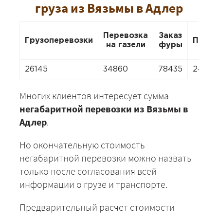
груза из Вязьмы в Адлер
Перевозка
Заказ
Грузоперевозки
Пере
на газели
фуры
26145
34860
78435
2440
Многих клиентов интересует сумма
негабаритной перевозки из Вязьмы в
Адлер
.
Но окончательную стоимость
негабаритной перевозки можно назвать
только после согласования всей
информации о грузе и транспорте.
Предварительный расчет стоимости