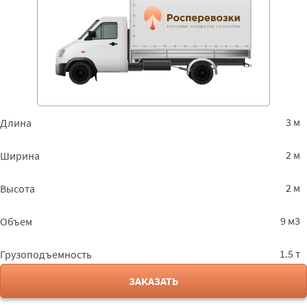
3 м
Длина
2 м
Ширина
2 м
Высота
9 м3
Объем
1.5 т
Грузоподъемность
ЗАКАЗАТЬ