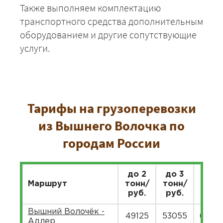
Также выполняем комплектацию
транспортного средства дополнительным
оборудованием и другие сопутствующие
услуги.
Тарифы на грузоперевозки
из Вышнего Волочка по
городам России
до 2
до 3
до 5
Маршрут
тонн/
тонн/
тонн
руб.
руб.
руб.
Вышний Волочёк -
49125
53055
6484
Адлер