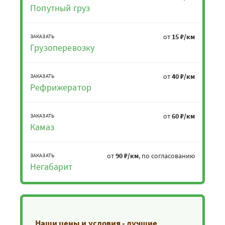
Попутный груз
от
15 ₽/км
ЗАКАЗАТЬ
Грузоперевозку
от
40 ₽/км
ЗАКАЗАТЬ
Рефрижератор
от
60 ₽/км
ЗАКАЗАТЬ
Камаз
от
90 ₽/км
, по согласованию
ЗАКАЗАТЬ
Негабарит
Наши цены и условия - лучшие