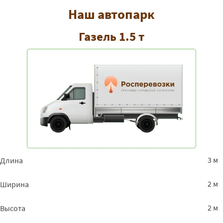
Наш автопарк
Газель 1.5 т
3 м
Длина
2 м
Ширина
2 м
Высота