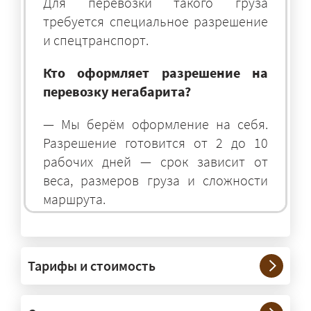
Для перевозки такого груза
требуется специальное разрешение
и спецтранспорт.
Кто оформляет разрешение на
перевозку негабарита?
— Мы берём оформление на себя.
Разрешение готовится от 2 до 10
рабочих дней — срок зависит от
веса, размеров груза и сложности
маршрута.
На чём перевозят негабаритные
грузы?
Тарифы и стоимость
— На тралах и низкорамниках —
платформах, рассчитанных на