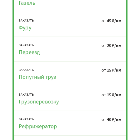
Газель
от
45 ₽/км
ЗАКАЗАТЬ
Фуру
от
20 ₽/км
ЗАКАЗАТЬ
Переезд
от
15 ₽/км
ЗАКАЗАТЬ
Попутный груз
от
15 ₽/км
ЗАКАЗАТЬ
Грузоперевозку
от
40 ₽/км
ЗАКАЗАТЬ
Рефрижератор