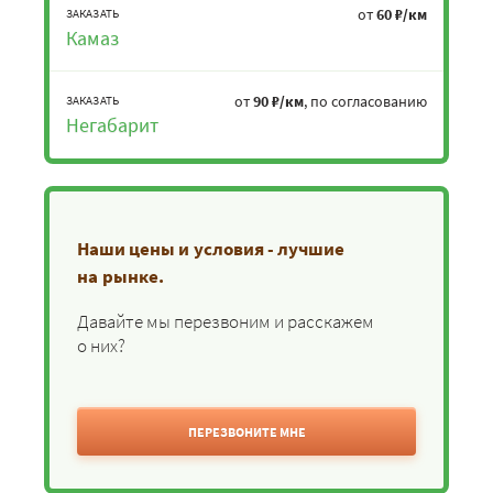
от
60 ₽/км
ЗАКАЗАТЬ
Камаз
от
90 ₽/км
, по согласованию
ЗАКАЗАТЬ
Негабарит
Наши цены и условия - лучшие
на рынке.
Давайте мы перезвоним и расскажем
о них?
ПЕРЕЗВОНИТЕ МНЕ