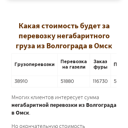
Какая стоимость будет за
перевозку негабаритного
груза из Волгограда в Омск
Перевозка
Заказ
Грузоперевозки
Пере
на газели
фуры
38910
51880
116730
51880
Многих клиентов интересует сумма
негабаритной перевозки из Волгограда
в Омск
.
Но окончательную стоимость