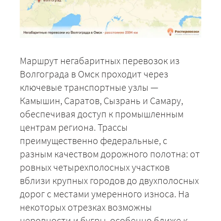
Маршрут негабаритных перевозок из
Волгограда в Омск проходит через
ключевые транспортные узлы —
Камышин, Саратов, Сызрань и Самару,
обеспечивая доступ к промышленным
центрам региона. Трассы
преимущественно федеральные, с
разным качеством дорожного полотна: от
ровных четырехполосных участков
вблизи крупных городов до двухполосных
дорог с местами умеренного износа. На
некоторых отрезках возможны
неровности и бугры, особенно ближе к