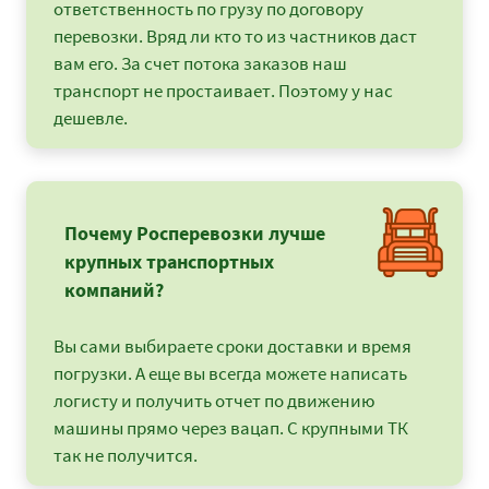
ответственность по грузу по договору
перевозки. Вряд ли кто то из частников даст
вам его. За счет потока заказов наш
транспорт не простаивает. Поэтому у нас
дешевле.
Почему Росперевозки лучше
крупных транспортных
компаний?
Вы сами выбираете сроки доставки и время
погрузки. А еще вы всегда можете написать
логисту и получить отчет по движению
машины прямо через вацап. С крупными ТК
так не получится.