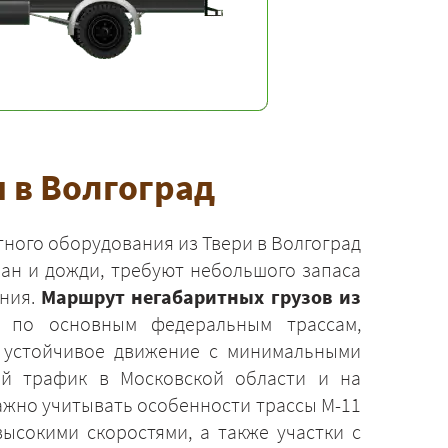
 в Волгоград
ного оборудования из Твери в Волгоград
ман и дожди, требуют небольшого запаса
ения.
Маршрут негабаритных грузов из
 по основным федеральным трассам,
 устойчивое движение с минимальными
ый трафик в Московской области и на
ажно учитывать особенности трассы М-11
высокими скоростями, а также участки с