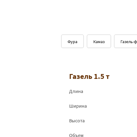
Фура
Камаз
Газель-
Газель 1.5 т
Длина
Ширина
Высота
Объем