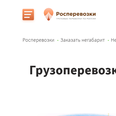
Росперевозки
Заказать негабарит
Не
Грузоперевозк