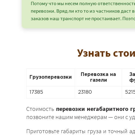
Потому что мы несем полную ответственность 
перевозки. Вряд ли кто то из частников даст в
заказов наш транспорт не простаивает. Поэто
Узнать сто
Перевозка на
З
Грузоперевозки
газели
ф
17385
23180
521
Стоимость
перевозки негабаритного гр
позвоните нашим менеджерам — они с уд
Приготовьте габариты груза и точный а