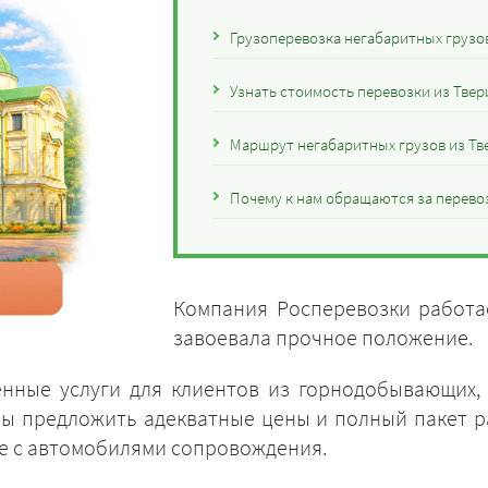
Грузоперевозка негабаритных грузов
Узнать стоимость перевозки из Твер
Маршрут негабаритных грузов из Тв
Почему к нам обращаются за перевоз
Компания Росперевозки работае
завоевала прочное положение.
енные услуги для клиентов из горнодобывающих,
вы предложить адекватные цены и полный пакет 
сле с автомобилями сопровождения.