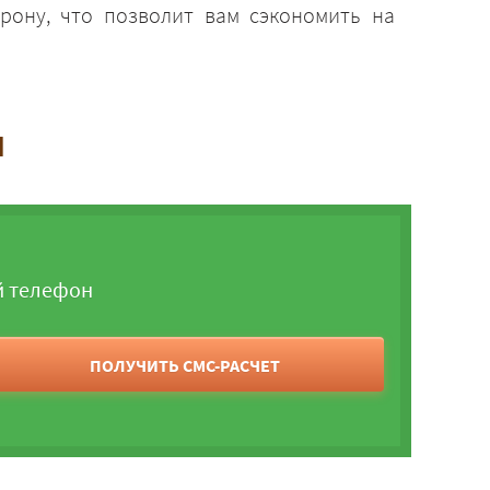
рону, что позволит вам сэкономить на
и
й телефон
ПОЛУЧИТЬ СМС-РАСЧЕТ