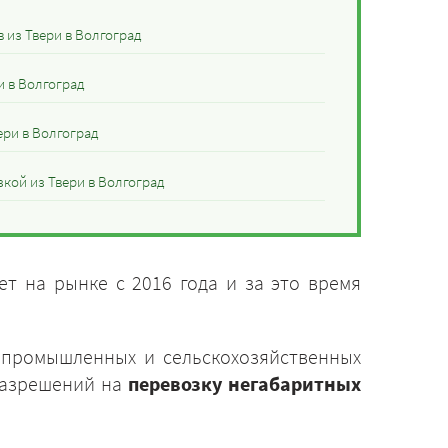
 из Твери в Волгоград
и в Волгоград
ери в Волгоград
кой из Твери в Волгоград
т на рынке с 2016 года и за это время
 промышленных и сельскохозяйственных
разрешений на
перевозку негабаритных