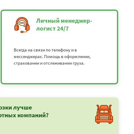
Личный менеджер-
логист 24/7
Всегда на связи по телефону и в
мессенджерах. Помощь в оформлении,
страховании и отслеживании груза.
озки лучше
ртных компаний?