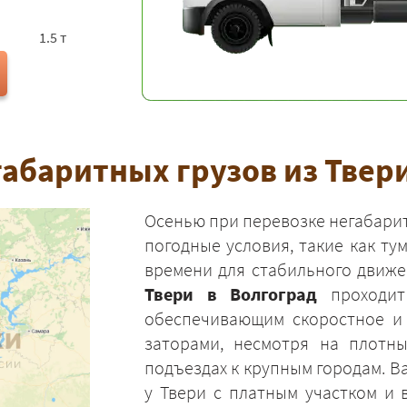
1.5 т
абаритных грузов из Твери
Осенью при перевозке негабарит
погодные условия, такие как ту
времени для стабильного движ
Твери в Волгоград
проходит
обеспечивающим скоростное и
заторами, несмотря на плотн
подъездах к крупным городам. В
у Твери с платным участком и 