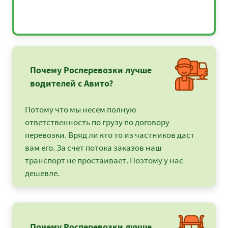
Почему Росперевозки лучше
водителей с Авито?
Потому что мы несем полную
ответственность по грузу по договору
перевозки. Вряд ли кто то из частников даст
вам его. За счет потока заказов наш
транспорт не простаивает. Поэтому у нас
дешевле.
Почему Росперевозки лучше