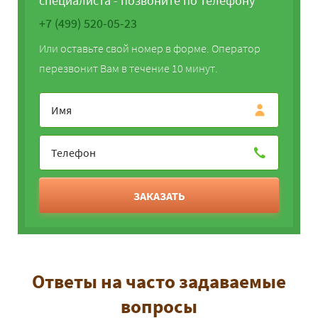
специалиста - позвоните по телефону
+7 (499) 520-05-23
Или оставьте свой номер в форме. Оператор
перезвонит Вам в течение 10 минут.
ЗАКАЗАТЬ
Ответы на часто задаваемые
вопросы