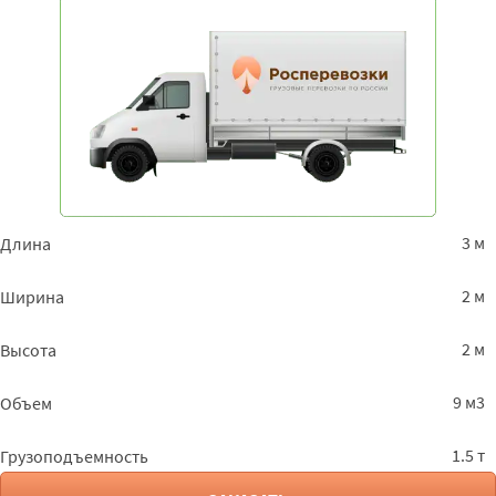
3 м
Длина
2 м
Ширина
2 м
Высота
9 м3
Объем
1.5 т
Грузоподъемность