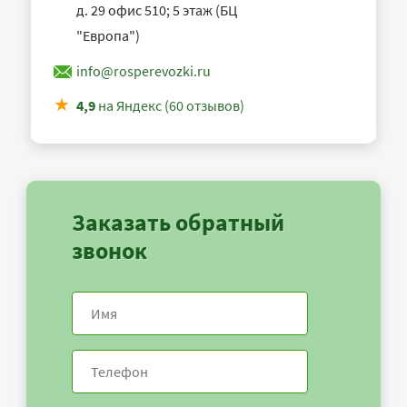
д. 29 офис 510; 5 этаж (БЦ
"Европа")
info@rosperevozki.ru
4,9
на Яндекс (60 отзывов)
Заказать обратный
звонок