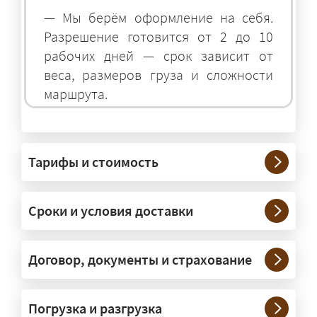
— Мы берём оформление на себя.
Разрешение готовится от 2 до 10
рабочих дней — срок зависит от
веса, размеров груза и сложности
маршрута.
На чём перевозят негабаритные
грузы?
Тарифы и стоимость
— На тралах и низкорамниках —
платформах, рассчитанных на
Сроки и условия доставки
крупногабаритную технику и
конструкции. Транспорт подбираем
под конкретные размеры и вес груза.
Договор, документы и страхование
Нужны ли машины прикрытия и
Погрузка и разгрузка
сопровождение?