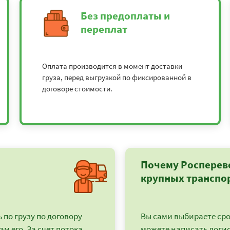
Без предоплаты и
переплат
Оплата производится в момент доставки
груза, перед выгрузкой по фиксированной в
договоре стоимости.
Почему Росперев
крупных транспо
по грузу по договору
Вы сами выбираете срок
ам его. За счет потока
можете написать логи