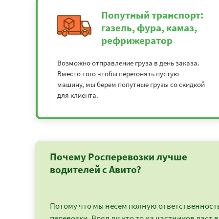
Попутный транспорт:
газель, фура, камаз,
рефрижератор
Возможно отправление груза в день заказа.
Вместо того чтобы перегонять пустую
машину, мы берем попутные грузы со скидкой
для клиента.
Почему Росперевозки лучше
водителей с Авито?
Потому что мы несем полную ответственность 
перевозки. Вряд ли кто то из частников даст в