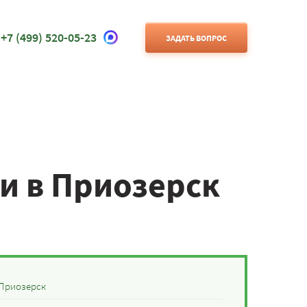
+7 (499) 520-05-23
ЗАДАТЬ ВОПРОС
и в Приозерск
 Приозерск