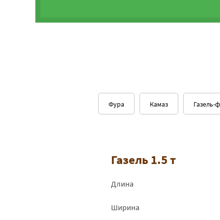
Фура
Камаз
Газель-
Газель 1.5 т
Длина
Ширина