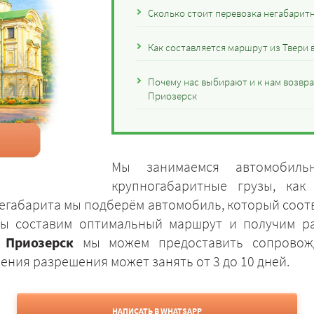
Сколько стоит перевозка негабаритн
Как составляется маршрут из Твери 
Почему нас выбирают и к нам возвра
Приозерск
Мы занимаемся автомобиль
крупногабаритные грузы, как
егабарита мы подберём автомобиль, который соотв
Мы составим оптимальный маршрут и получим р
 Приозерск
мы можем предоставить сопровожд
ния разрешения может занять от 3 до 10 дней.
НАПИСАТЬ В WHATSAPP