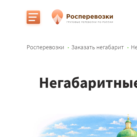
Росперевозки
Заказать негабарит
Не
Негабаритные