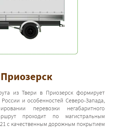
в Приозерск
ута из Твери в Приозерск формирует
 России и особенностей Северо-Запада,
ировании перевозки негабаритного
аршрут проходит по магистральным
121 с качественным дорожным покрытием