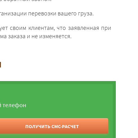
анизации перевозки вашего груза.
ует своим клиентам, что заявленная при
а заказа и не изменяется.
и
й телефон
ПОЛУЧИТЬ СМС-РАСЧЕТ