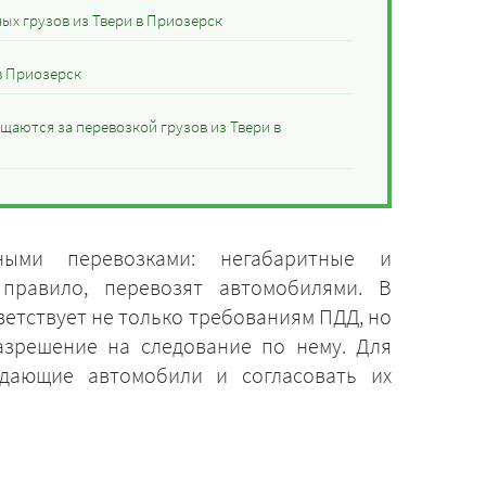
ых грузов из Твери в Приозерск
в Приозерск
щаются за перевозкой грузов из Твери в
ными перевозками: негабаритные и
 правило, перевозят автомобилями. В
етствует не только требованиям ПДД, но
азрешение на следование по нему. Для
ающие автомобили и согласовать их