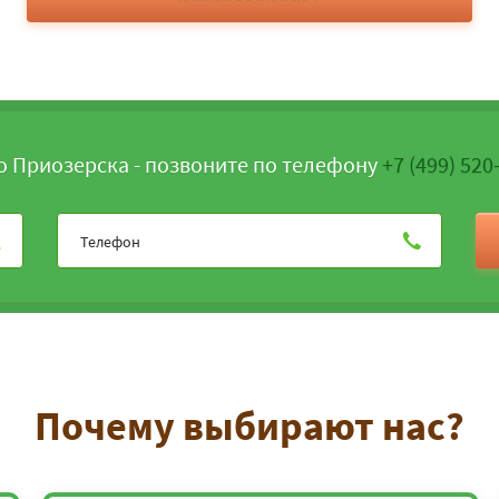
о Приозерска - позвоните по телефону
+7 (499) 520
Почему выбирают нас?