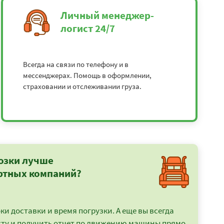
Личный менеджер-
логист 24/7
Всегда на связи по телефону и в
мессенджерах. Помощь в оформлении,
страховании и отслеживании груза.
озки лучше
ртных компаний?
и доставки и время погрузки. А еще вы всегда
сту и получить отчет по движению машины прямо