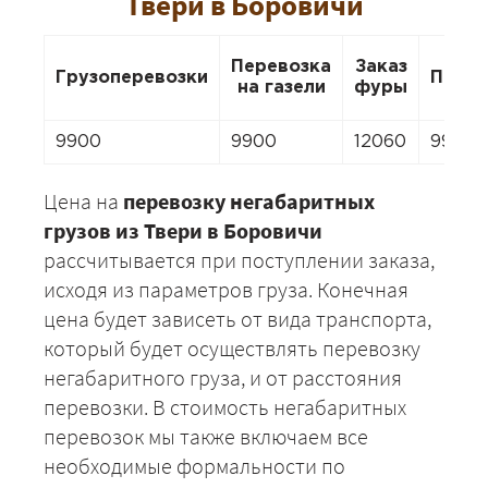
Твери в Боровичи
Перевозка
Заказ
Грузоперевозки
Перее
на газели
фуры
9900
9900
12060
9900
Цена на
перевозку негабаритных
грузов из Твери в Боровичи
рассчитывается при поступлении заказа,
исходя из параметров груза. Конечная
цена будет зависеть от вида транспорта,
который будет осуществлять перевозку
негабаритного груза, и от расстояния
перевозки. В стоимость негабаритных
перевозок мы также включаем все
необходимые формальности по