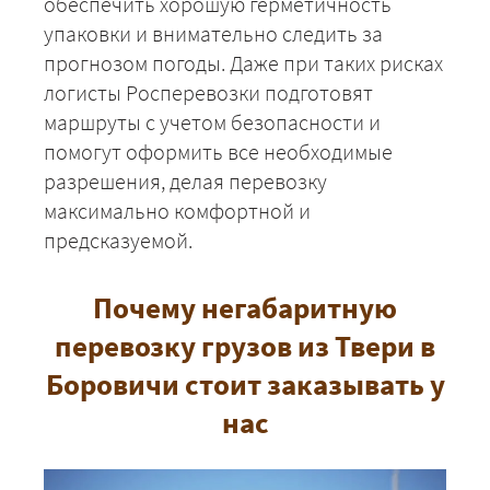
обеспечить хорошую герметичность
упаковки и внимательно следить за
прогнозом погоды. Даже при таких рисках
ЗАКАЗАТЬ
логисты Росперевозки подготовят
маршруты с учетом безопасности и
помогут оформить все необходимые
разрешения, делая перевозку
максимально комфортной и
предсказуемой.
Почему негабаритную
перевозку грузов из Твери в
Боровичи стоит заказывать у
нас