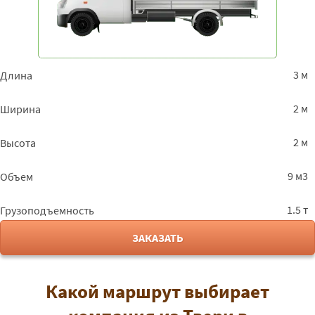
3 м
Длина
2 м
Ширина
2 м
Высота
9 м3
Объем
1.5 т
Грузоподъемность
ЗАКАЗАТЬ
Какой маршрут выбирает