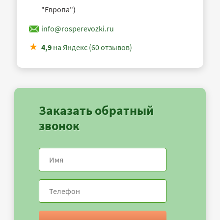
"Европа")
info@rosperevozki.ru
4,9
на Яндекс (60 отзывов)
Заказать обратный
звонок