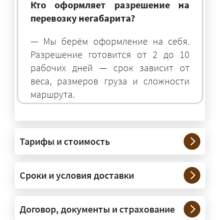
Кто оформляет разрешение на
перевозку негабарита?
— Мы берём оформление на себя.
Разрешение готовится от 2 до 10
рабочих дней — срок зависит от
веса, размеров груза и сложности
маршрута.
На чём перевозят негабаритные
грузы?
Тарифы и стоимость
— На тралах и низкорамниках —
платформах, рассчитанных на
Сроки и условия доставки
крупногабаритную технику и
конструкции. Транспорт подбираем
под конкретные размеры и вес груза.
Договор, документы и страхование