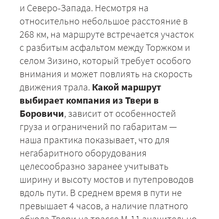
и Северо-Запада. Несмотря на
относительно небольшое расстояние в
268 км, на маршруте встречается участок
с разбитым асфальтом между Торжком и
селом Зизино, который требует особого
внимания и может повлиять на скорость
движения трала.
Какой маршрут
выбирает компания из Твери в
Боровичи
, зависит от особенностей
груза и ограничений по габаритам —
наша практика показывает, что для
негабаритного оборудования
целесообразно заранее учитывать
ширину и высоту мостов и путепроводов
вдоль пути. В среднем время в пути не
превышает 4 часов, а наличие платного
обхода Твери на трассе М-11 значительно