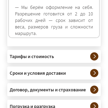
— Мы берём оформление на себя.
Разрешение готовится от 2 до 10
рабочих дней — срок зависит от
веса, размеров груза и сложности
маршрута.
На чём перевозят негабаритные
грузы?
Тарифы и стоимость
— На тралах и низкорамниках —
платформах, рассчитанных на
Сроки и условия доставки
крупногабаритную технику и
конструкции. Транспорт подбираем
под конкретные размеры и вес груза.
Договор, документы и страхование
Нужны ли машины прикрытия и
Погрузка и разгрузка
сопровождение?