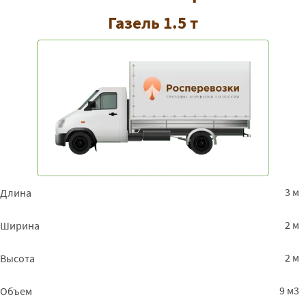
Газель 1.5 т
3 м
Длина
2 м
Ширина
2 м
Высота
9 м3
Объем