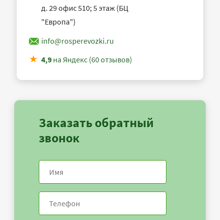
д. 29 офис 510; 5 этаж (БЦ
"Европа")
info@rosperevozki.ru
4,9
на Яндекс (60 отзывов)
Заказать обратный
звонок