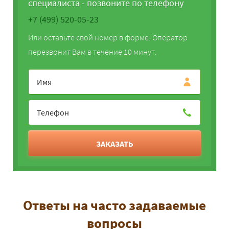
специалиста - позвоните по телефону
+7 (499) 520-05-23
Или оставьте свой номер в форме. Оператор
перезвонит Вам в течение 10 минут.
ЗАКАЗАТЬ
Ответы на часто задаваемые
вопросы