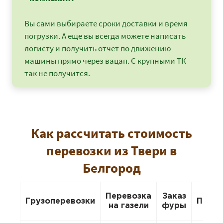
Вы сами выбираете сроки доставки и время
погрузки. А еще вы всегда можете написать
логисту и получить отчет по движению
машины прямо через вацап. С крупными ТК
так не получится.
Как рассчитать стоимость
перевозки из Твери в
Белгород
Перевозка
Заказ
Грузоперевозки
Перее
на газели
фуры