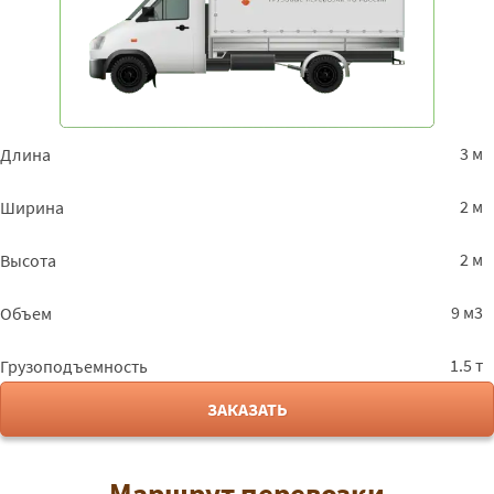
3 м
Длина
2 м
Ширина
2 м
Высота
9 м3
Объем
1.5 т
Грузоподъемность
ЗАКАЗАТЬ
Маршрут перевозки