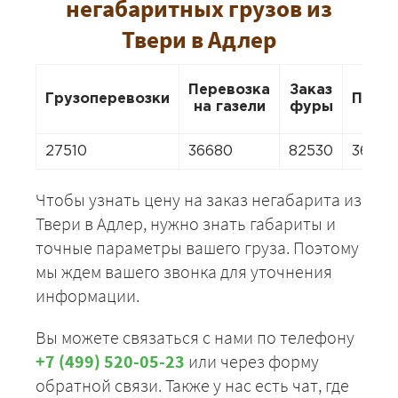
негабаритных грузов из
Твери в Адлер
Перевозка
Заказ
Грузоперевозки
Пере
на газели
фуры
27510
36680
82530
36680
Чтобы узнать цену на заказ негабарита из
Твери в Адлер, нужно знать габариты и
точные параметры вашего груза. Поэтому
мы ждем вашего звонка для уточнения
информации.
Вы можете связаться с нами по телефону
+7 (499) 520-05-23
или через форму
обратной связи. Также у нас есть чат, где