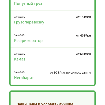
Попутный груз
от
15 ₽/км
ЗАКАЗАТЬ
Грузоперевозку
от
40 ₽/км
ЗАКАЗАТЬ
Рефрижератор
от
60 ₽/км
ЗАКАЗАТЬ
Камаз
от
90 ₽/км
, по согласованию
ЗАКАЗАТЬ
Негабарит
Наши цены и условия - лучшие