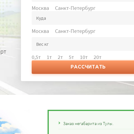
Москва
Санкт-Петербург
Москва
Санкт-Петербург
орт
0,5т
1т
2т
5т
10т
20т
РАССЧИТАТЬ
Заказ негабарита из Тулы.