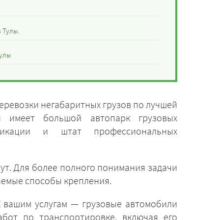
 Тулы.
Тулы
еревозки негабаритных грузов по лучшей
и имеет большой автопарк грузовых
икации и штат профессиональных
ут. Для более полного понимания задачи
лаемые способы крепления.
К вашим услугам — грузовые автомобили
бот по транспортировке, включая его