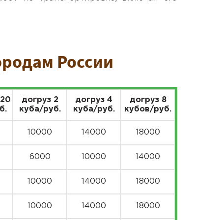
ородам России
 20
догруз 2
догруз 4
догруз 8
б.
куба/руб.
куба/руб.
кубов/руб.
10000
14000
18000
6000
10000
14000
10000
14000
18000
10000
14000
18000