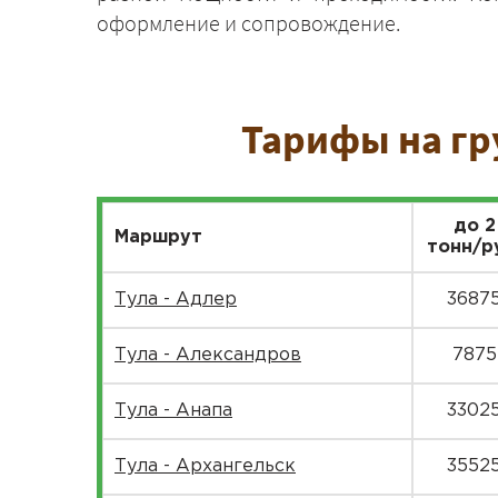
оформление и сопровождение.
Тарифы на гр
до 2
Маршрут
тонн/р
Тула - Адлер
3687
Тула - Александров
7875
Тула - Анапа
3302
Тула - Архангельск
3552