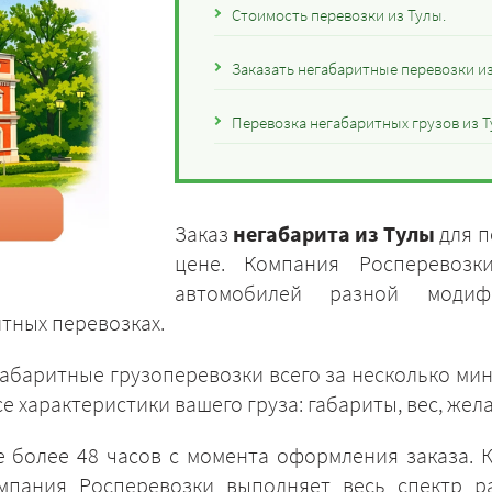
Стоимость перевозки из Тулы.
Заказать негабаритные перевозки из
Перевозка негабаритных грузов из 
Заказ
негабарита из Тулы
для п
цене. Компания Росперевозк
автомобилей разной модиф
тных перевозках.
габаритные грузоперевозки всего за несколько мин
е характеристики вашего груза: габариты, вес, же
е более 48 часов с момента оформления заказа. 
мпания Росперевозки выполняет весь спектр ра