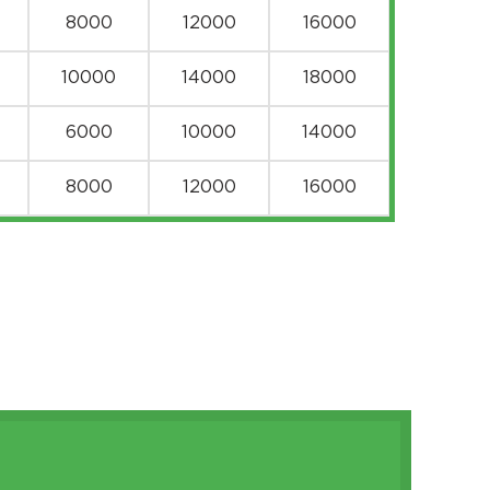
8000
12000
16000
10000
14000
18000
6000
10000
14000
8000
12000
16000
8000
12000
16000
6000
10000
14000
8000
12000
16000
10000
14000
18000
8000
12000
16000