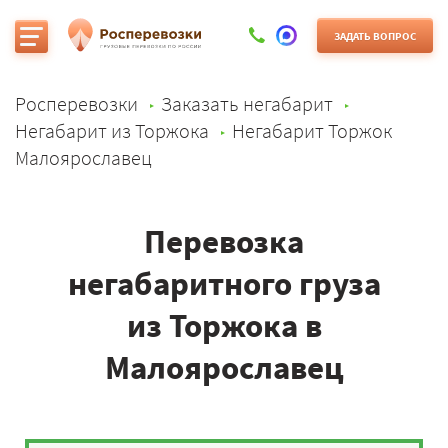
ЗАДАТЬ ВОПРОС
Росперевозки
Заказать негабарит
Негабарит из Торжока
Негабарит Торжок
Малоярославец
Перевозка
негабаритного груза
из Торжока в
Малоярославец