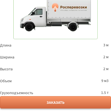
3 м
Длина
2 м
Ширина
2 м
Высота
9 м3
Объем
1.5 т
Грузоподъемность
ЗАКАЗАТЬ