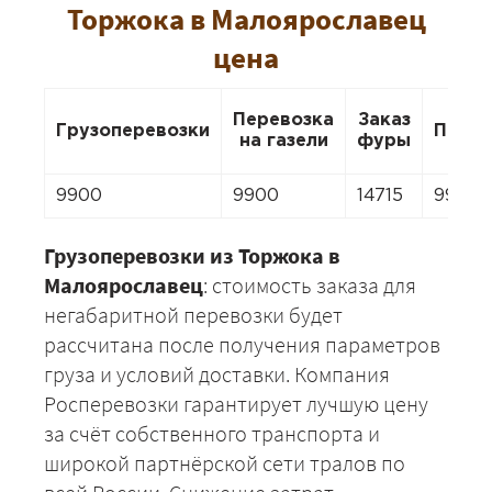
Торжока в Малоярославец
цена
Перевозка
Заказ
Грузоперевозки
Перее
на газели
фуры
9900
9900
14715
9900
Грузоперевозки из Торжока в
Малоярославец
: стоимость заказа для
негабаритной перевозки будет
рассчитана после получения параметров
груза и условий доставки. Компания
Росперевозки гарантирует лучшую цену
за счёт собственного транспорта и
широкой партнёрской сети тралов по