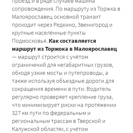
проезд и в ряде случаев машина
сопровождения. По маршруту из Торжка в
Малоярославец основной транзит
проходит через Редкино, Звенигород и
крупные населённые пункты
Подмосковья.
Как составляется
маршрут из Торжока в Малоярославец
— маршрут строится с учётом
ограничений для негабаритных грузов,
обходя узкие мосты и путепроводы, а
также используя объездные дороги для
сокращения времени в пути. Водитель
регулярно проверяет крепление груза,
что минимизирует риски на протяжении
327 км пути по федеральным и
региональным трассам в Тверской и
+7 (499) 520-05-23
Калужской областях, с учётом