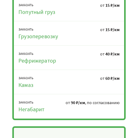
от
15 ₽/км
ЗАКАЗАТЬ
Попутный груз
от
15 ₽/км
ЗАКАЗАТЬ
Грузоперевозку
от
40 ₽/км
ЗАКАЗАТЬ
Рефрижератор
от
60 ₽/км
ЗАКАЗАТЬ
Камаз
от
90 ₽/км
, по согласованию
ЗАКАЗАТЬ
Негабарит