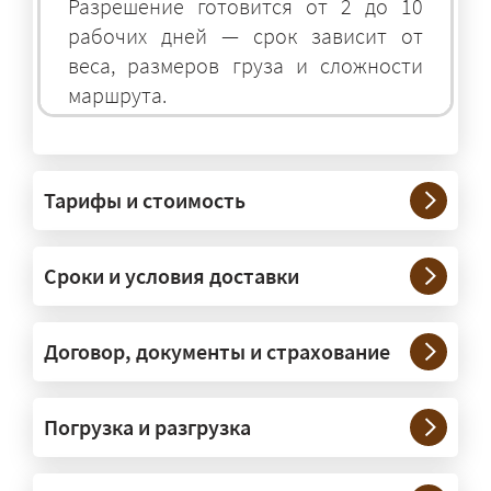
Разрешение готовится от 2 до 10
рабочих дней — срок зависит от
веса, размеров груза и сложности
маршрута.
На чём перевозят негабаритные
грузы?
Тарифы и стоимость
— На тралах и низкорамниках —
платформах, рассчитанных на
Сроки и условия доставки
крупногабаритную технику и
конструкции. Транспорт подбираем
под конкретные размеры и вес груза.
Договор, документы и страхование
Нужны ли машины прикрытия и
Погрузка и разгрузка
сопровождение?
— При необходимости — да, и мы их