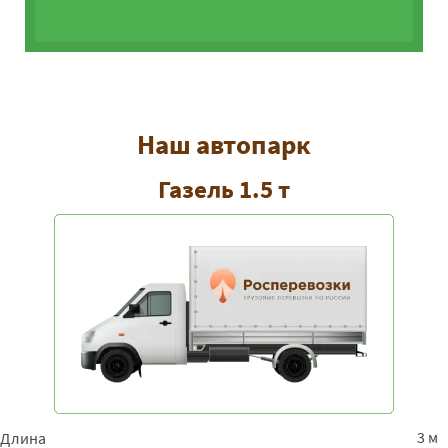
Наш автопарк
Газель 1.5 т
3 м
Длина