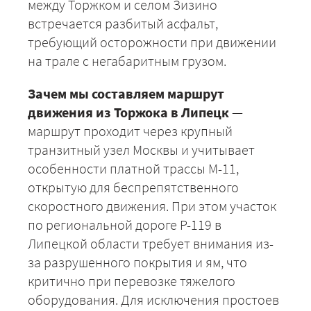
между Торжком и селом Зизино
встречается разбитый асфальт,
требующий осторожности при движении
на трале с негабаритным грузом.
Зачем мы составляем маршрут
движения из Торжока в Липецк
—
маршрут проходит через крупный
транзитный узел Москвы и учитывает
особенности платной трассы М-11,
открытую для беспрепятственного
скоростного движения. При этом участок
по региональной дороге Р-119 в
Липецкой области требует внимания из-
за разрушенного покрытия и ям, что
критично при перевозке тяжелого
оборудования. Для исключения простоев
+7 (499) 520-05-23