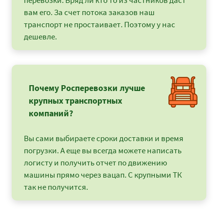
перевозки. Вряд ли кто то из частников даст
вам его. За счет потока заказов наш
транспорт не простаивает. Поэтому у нас
дешевле.
Почему Росперевозки лучше
крупных транспортных
компаний?
Вы сами выбираете сроки доставки и время
погрузки. А еще вы всегда можете написать
логисту и получить отчет по движению
машины прямо через вацап. С крупными ТК
так не получится.