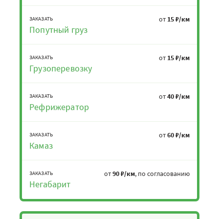
от
15 ₽/км
ЗАКАЗАТЬ
Попутный груз
от
15 ₽/км
ЗАКАЗАТЬ
Грузоперевозку
от
40 ₽/км
ЗАКАЗАТЬ
Рефрижератор
от
60 ₽/км
ЗАКАЗАТЬ
Камаз
от
90 ₽/км
, по согласованию
ЗАКАЗАТЬ
Негабарит