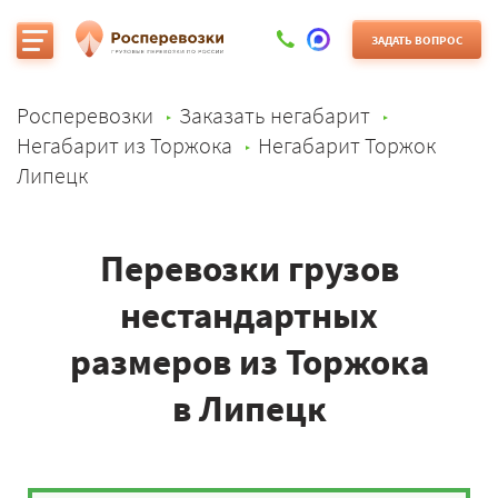
ЗАДАТЬ ВОПРОС
Росперевозки
Заказать негабарит
Негабарит из Торжока
Негабарит Торжок
Липецк
Перевозки грузов
нестандартных
размеров из Торжока
в Липецк