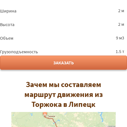
2 м
Ширина
2 м
Высота
9 м3
Объем
1.5 т
Грузоподъемность
ЗАКАЗАТЬ
Зачем мы составляем
маршрут движения из
Торжока в Липецк