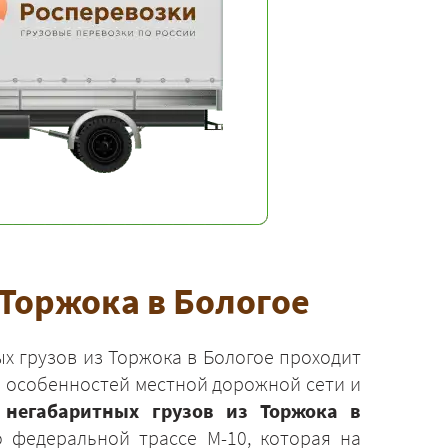
Торжока в Бологое
х грузов из Торжока в Бологое проходит
м особенностей местной дорожной сети и
 негабаритных грузов из Торжока в
 федеральной трассе М-10, которая на