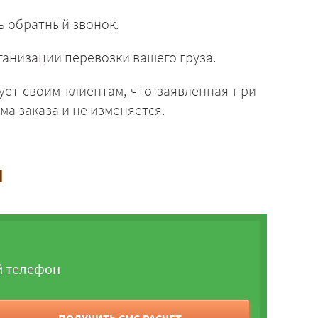
ь обратный звонок.
анизации перевозки вашего груза.
ует своим клиентам, что заявленная при
а заказа и не изменяется.
и
й телефон