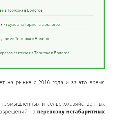
 из Торжока в Бологое
ых грузов из Торжока в Бологое
узов из Торжока в Бологое
еревозки груза из Торжока в Бологое
т на рынке с 2016 года и за это время
 промышленных и сельскохозяйственных
разрешений на
перевозку негабаритных