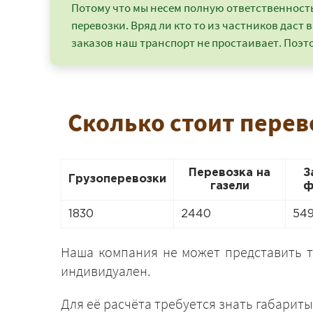
Потому что мы несем полную ответственность 
перевозки. Вряд ли кто то из частников даст в
заказов наш транспорт не простаивает. Поэто
Сколько стоит перев
Перевозка на
З
Грузоперевозки
газели
ф
1830
2440
54
Наша компания не может представить 
индивидуален.
Для её расчёта требуется знать габариты