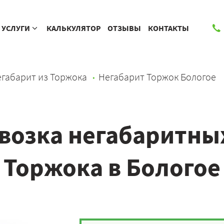
УСЛУГИ
КАЛЬКУЛЯТОР
ОТЗЫВЫ
КОНТАКТЫ
габарит из Торжока
Негабарит Торжок Бологое
возка негабаритных
Торжока в Бологое