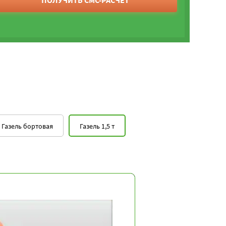
ПОЛУЧИТЬ СМС-РАСЧЕТ
Газель бортовая
Газель 1,5 т