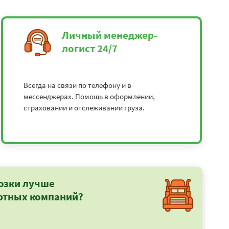
Личный менеджер-
логист 24/7
Всегда на связи по телефону и в
мессенджерах. Помощь в оформлении,
страховании и отслеживании груза.
озки лучше
ртных компаний?