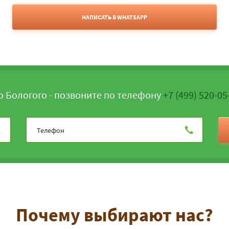
НАПИСАТЬ В WHATSAPP
о Бологого - позвоните по телефону
+7 (499) 520-05
Почему выбирают нас?