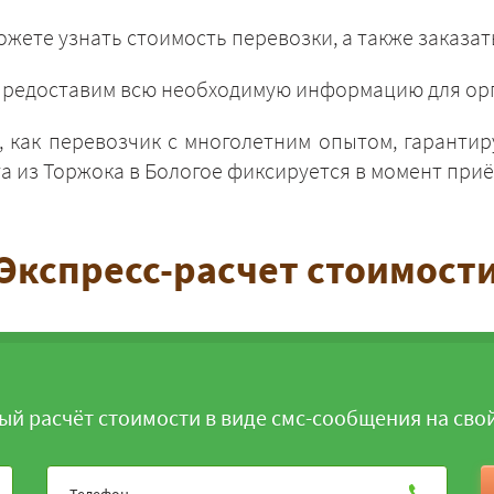
жете узнать стоимость перевозки, а также заказат
и предоставим всю необходимую информацию для орг
 как перевозчик с многолетним опытом, гарантир
ЗАКАЗАТЬ
 из Торжока в Бологое фиксируется в момент приём
Экспресс-расчет стоимост
ый расчёт стоимости в виде смс-сообщения на сво