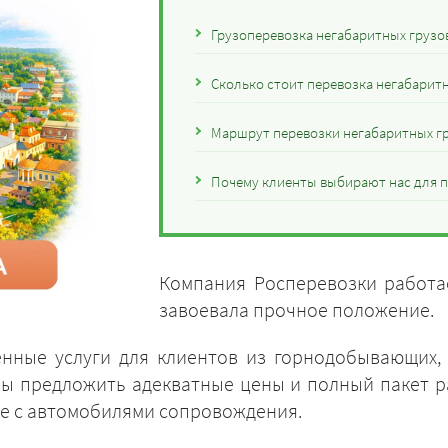
Грузоперевозка негабаритных грузов
Сколько стоит перевозка негабаритн
Маршрут перевозки негабаритных гр
Почему клиенты выбирают нас для п
Компания Росперевозки работае
завоевала прочное положение.
енные услуги для клиентов из горнодобывающих,
вы предложить адекватные цены и полный пакет 
сле с автомобилями сопровождения.