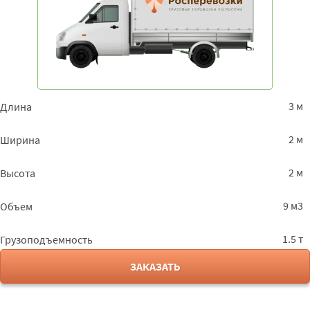
3 м
Длина
2 м
Ширина
2 м
Высота
9 м3
Объем
1.5 т
Грузоподъемность
ЗАКАЗАТЬ