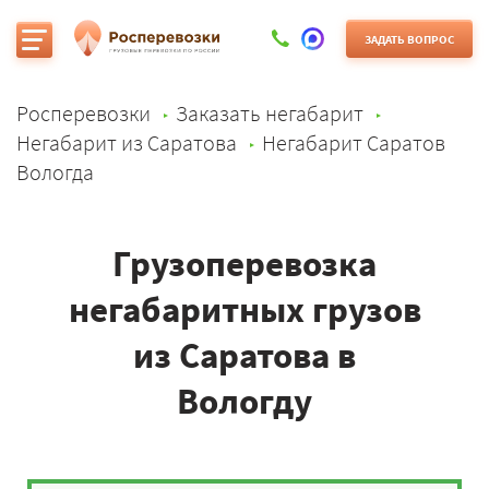
ЗАДАТЬ ВОПРОС
Росперевозки
Заказать негабарит
Негабарит из Саратова
Негабарит Саратов
Вологда
Грузоперевозка
негабаритных грузов
из Саратова в
Вологду