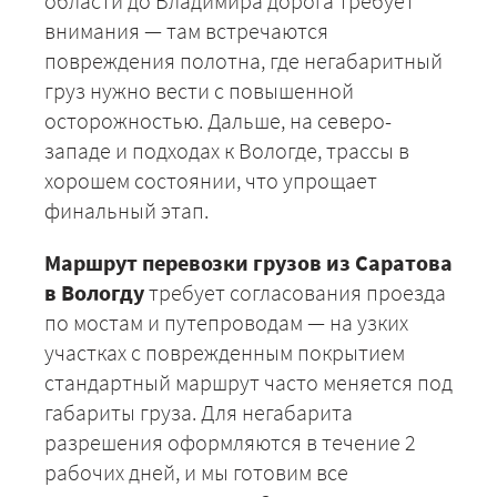
области до Владимира дорога требует
внимания — там встречаются
повреждения полотна, где негабаритный
груз нужно вести с повышенной
осторожностью. Дальше, на северо-
западе и подходах к Вологде, трассы в
хорошем состоянии, что упрощает
финальный этап.
Маршрут перевозки грузов из Саратова
в Вологду
требует согласования проезда
по мостам и путепроводам — на узких
участках с поврежденным покрытием
стандартный маршрут часто меняется под
габариты груза. Для негабарита
разрешения оформляются в течение 2
рабочих дней, и мы готовим все
+7 (499) 520-05-23