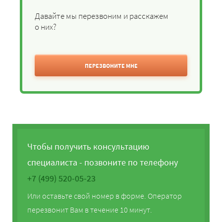
Давайте мы перезвоним и расскажем
о них?
ПЕРЕЗВОНИТЕ МНЕ
Чтобы получить консультацию
специалиста - позвоните по телефону
+7 (499) 520-05-23
Или оставьте свой номер в форме. Оператор
перезвонит Вам в течение 10 минут.