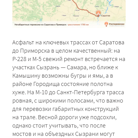
Асфальт на ключевых трассах от Саратова
до Приморска в целом качественный: на
Р-228 и М-5 свежий ремонт встречается на
участках Сызрань — Самара, но ближе к
Камышину возможны бугры и ямы, а в
районе Городища состояние полотна
хуже. На М-10 до Санкт-Петербурга трасса
ровная, с широкими полосами, что важно
для перевозки габаритных конструкций
на трале. Весной дороги уже подсохли,
однако стоит учитывать, что после
мостов и на объездных Сызрани могут