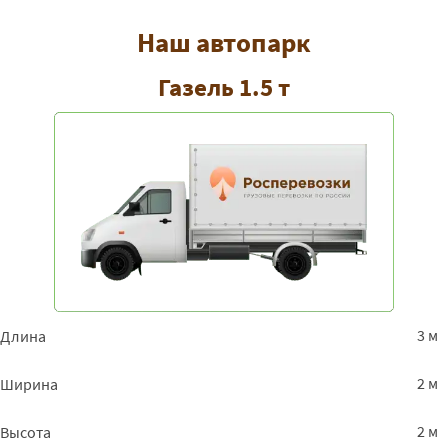
Наш автопарк
Газель 1.5 т
3 м
Длина
2 м
Ширина
2 м
Высота