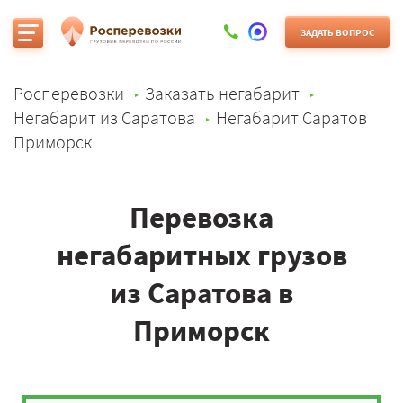
ЗАДАТЬ ВОПРОС
Росперевозки
Заказать негабарит
Негабарит из Саратова
Негабарит Саратов
Приморск
Перевозка
негабаритных грузов
из Саратова в
Приморск