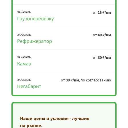
от
15 ₽/км
ЗАКАЗАТЬ
Грузоперевозку
от
40 ₽/км
ЗАКАЗАТЬ
Рефрижератор
от
60 ₽/км
ЗАКАЗАТЬ
Камаз
от
90 ₽/км
, по согласованию
ЗАКАЗАТЬ
Негабарит
Наши цены и условия - лучшие
на рынке.