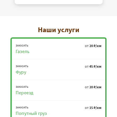
Наши услуги
от
20 ₽/км
ЗАКАЗАТЬ
Газель
от
45 ₽/км
ЗАКАЗАТЬ
Фуру
от
20 ₽/км
ЗАКАЗАТЬ
Переезд
от
15 ₽/км
ЗАКАЗАТЬ
Попутный груз