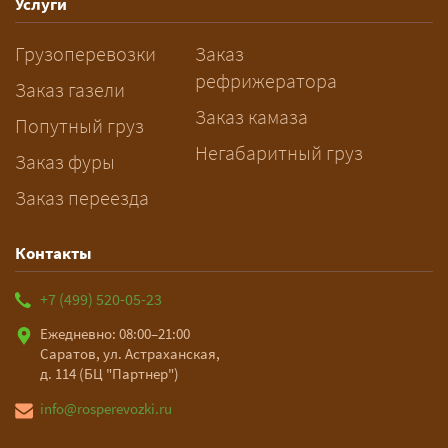
рабочих дней. Оставьте заявку
Услуги
заблаговременно — логист
Грузоперевозки
Заказ
рассчитает маршрут и запустит
рефрижератора
подготовку документов.
Заказ газели
Заказ камаза
Попутный груз
Негабаритный груз
Заказ фуры
Заказ переезда
Контакты
+7 (499) 520-05-23
Ежедневно: 08:00–21:00
Саратов, ул. Астраханская,
д. 114 (БЦ "Партнер")
info@rosperevozki.ru