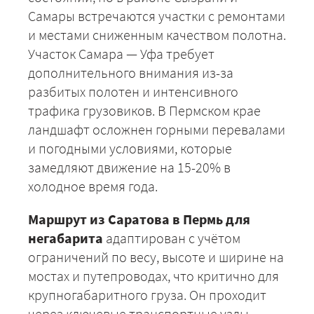
Самары встречаются участки с ремонтами
и местами сниженным качеством полотна.
Участок Самара — Уфа требует
дополнительного внимания из-за
разбитых полотен и интенсивного
трафика грузовиков. В Пермском крае
ландшафт осложнен горными перевалами
и погодными условиями, которые
замедляют движение на 15-20% в
холодное время года.
Маршрут из Саратова в Пермь для
негабарита
адаптирован с учётом
+7 (499) 520-05-23
ограничений по весу, высоте и ширине на
мостах и путепроводах, что критично для
крупногабаритного груза. Он проходит
через ключевые транспортные узлы —