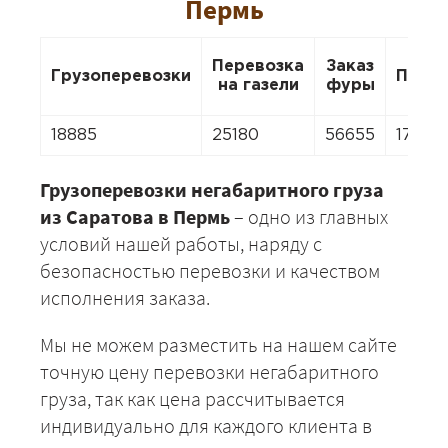
Пермь
Перевозка
Заказ
Грузоперевозки
Пере
на газели
фуры
18885
25180
56655
17626
Грузоперевозки негабаритного груза
из Саратова в Пермь
– одно из главных
условий нашей работы, наряду с
безопасностью перевозки и качеством
исполнения заказа.
Мы не можем разместить на нашем сайте
точную цену перевозки негабаритного
груза, так как цена рассчитывается
индивидуально для каждого клиента в