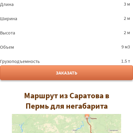
3 м
Длина
2 м
Ширина
2 м
Высота
9 м3
Объем
1.5 т
Грузоподъемность
ЗАКАЗАТЬ
Маршрут из Саратова в
Пермь для негабарита