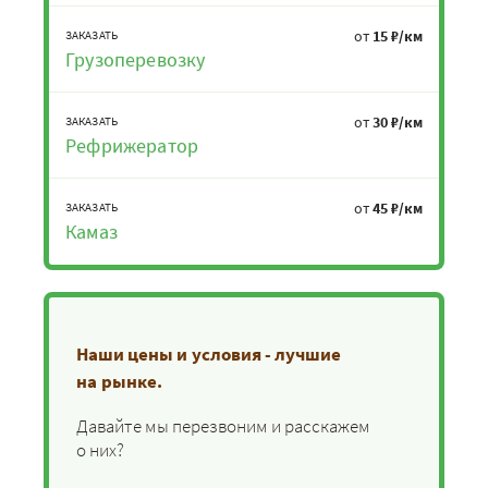
от
15 ₽/км
ЗАКАЗАТЬ
Грузоперевозку
от
30 ₽/км
ЗАКАЗАТЬ
Рефрижератор
от
45 ₽/км
ЗАКАЗАТЬ
Камаз
Наши цены и условия - лучшие
на рынке.
Давайте мы перезвоним и расскажем
о них?