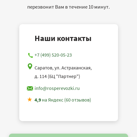
перезвонит Вам в течение 10 минут.
Наши контакты
+7 (499) 520-05-23
Саратов, ул. Астраханская,
д. 114 (БЦ "Партнер")
info@rosperevozki.ru
4,9
на Яндекс (60 отзывов)