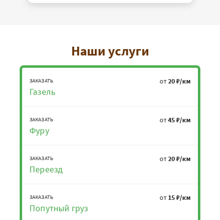
Наши услуги
от
20 ₽/км
ЗАКАЗАТЬ
Газель
от
45 ₽/км
ЗАКАЗАТЬ
Фуру
от
20 ₽/км
ЗАКАЗАТЬ
Переезд
от
15 ₽/км
ЗАКАЗАТЬ
Попутный груз