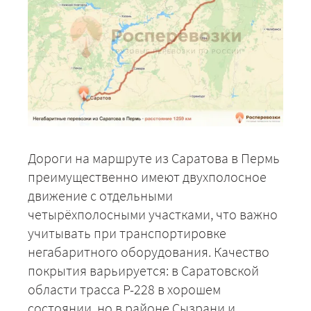
Дороги на маршруте из Саратова в Пермь
преимущественно имеют двухполосное
движение с отдельными
четырёхполосными участками, что важно
учитывать при транспортировке
негабаритного оборудования. Качество
покрытия варьируется: в Саратовской
области трасса Р-228 в хорошем
состоянии, но в районе Сызрани и