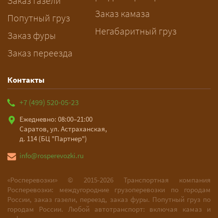
Заказ газели
Заказ камаза
Попутный груз
Негабаритный груз
Заказ фуры
Заказ переезда
Контакты
+7 (499) 520-05-23
Ежедневно: 08:00–21:00
Саратов, ул. Астраханская,
д. 114 (БЦ "Партнер")
info@rosperevozki.ru
«Росперевозки» ©
2015-2026
Транспортная компания
Росперевозки: междугородние грузоперевозки по городам
России, заказ газели, переезд, заказ фуры. Попутный груз по
городам России. Любой автотранспорт: включая камаз и