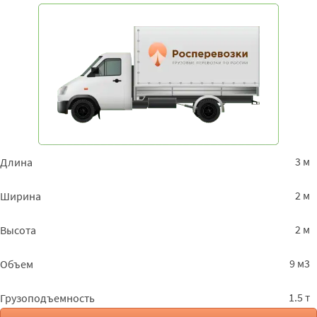
3 м
Длина
2 м
Ширина
2 м
Высота
9 м3
Объем
1.5 т
Грузоподъемность