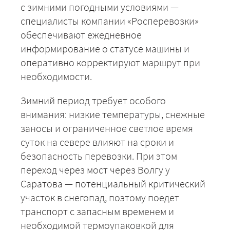
с зимними погодными условиями —
специалисты компании «Росперевозки»
обеспечивают ежедневное
информирование о статусе машины и
оперативно корректируют маршрут при
необходимости.
Зимний период требует особого
внимания: низкие температуры, снежные
заносы и ограниченное светлое время
+7 (499) 520-05-23
суток на севере влияют на сроки и
безопасность перевозки. При этом
переход через мост через Волгу у
Саратова — потенциальный критический
участок в снегопад, поэтому поедет
транспорт с запасным временем и
необходимой термоупаковкой для