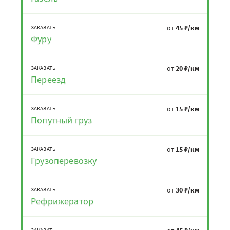
от
45 ₽/км
ЗАКАЗАТЬ
Фуру
от
20 ₽/км
ЗАКАЗАТЬ
Переезд
от
15 ₽/км
ЗАКАЗАТЬ
Попутный груз
от
15 ₽/км
ЗАКАЗАТЬ
Грузоперевозку
от
30 ₽/км
ЗАКАЗАТЬ
Рефрижератор
ЗАКАЗАТЬ