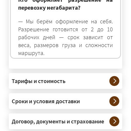
перевозку негабарита?
— Мы берём оформление на себя.
Разрешение готовится от 2 до 10
рабочих дней — срок зависит от
веса, размеров груза и сложности
маршрута.
На чём перевозят негабаритные
грузы?
Тарифы и стоимость
— На тралах и низкорамниках —
платформах, рассчитанных на
Сроки и условия доставки
крупногабаритную технику и
конструкции. Транспорт подбираем
под конкретные размеры и вес груза.
Договор, документы и страхование