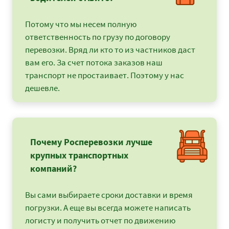
Потому что мы несем полную
ответственность по грузу по договору
перевозки. Вряд ли кто то из частников даст
вам его. За счет потока заказов наш
транспорт не простаивает. Поэтому у нас
дешевле.
Почему Росперевозки лучше
крупных транспортных
компаний?
Вы сами выбираете сроки доставки и время
погрузки. А еще вы всегда можете написать
логисту и получить отчет по движению