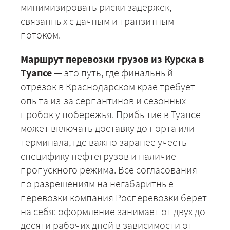
минимизировать риски задержек,
связанных с дачным и транзитным
потоком.
Маршрут перевозки грузов из Курска в
Туапсе
— это путь, где финальный
отрезок в Краснодарском крае требует
опыта из-за серпантинов и сезонных
пробок у побережья. Прибытие в Туапсе
может включать доставку до порта или
терминала, где важно заранее учесть
+7 (499) 520-05-23
специфику нефтегрузов и наличие
пропускного режима. Все согласования
по разрешениям на негабаритные
перевозки компания Росперевозки берёт
на себя: оформление занимает от двух до
десяти рабочих дней в зависимости от