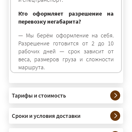
Кто оформляет разрешение на
перевозку негабарита?
— Мы берём оформление на себя.
Разрешение готовится от 2 до 10
рабочих дней — срок зависит от
веса, размеров груза и сложности
маршрута.
На чём перевозят негабаритные
грузы?
Тарифы и стоимость
— На тралах и низкорамниках —
платформах, рассчитанных на
Сроки и условия доставки
крупногабаритную технику и
конструкции. Транспорт подбираем