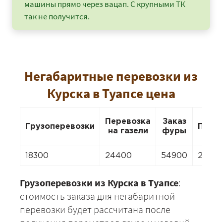
машины прямо через вацап. С крупными ТК
так не получится.
Негабаритные перевозки из
Курска в Туапсе цена
Перевозка
Заказ
Грузоперевозки
Пере
на газели
фуры
18300
24400
54900
2440
Грузоперевозки из Курска в Туапсе
:
стоимость заказа для негабаритной
перевозки будет рассчитана после