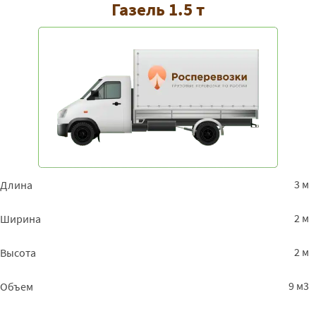
Газель 1.5 т
3 м
Длина
2 м
Ширина
2 м
Высота
9 м3
Объем