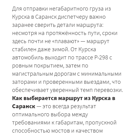
Для отправки негабаритного груза из
Курска в Саранск диспетчеру важно
заранее сверить детали маршрута:
несмотря на протяжённость пути, сроки
здесь почти не «плавают» — маршрут
стабилен даже зимой. От Курска
автомобиль выходит по трассе Р-298 с
ровным покрытием, затем по
магистральным дорогам с минимальными
заторами и проверенными выездами, что
обеспечивает уверенный темп перевозки.
Как выбирается маршрут из Курска в
Саранск
— это всегда результат
оптимального выбора между
требованиями к габаритам, пропускной
+7 (499) 520-05-23
способностью мостов и качеством