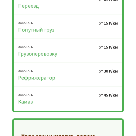
Переезд
от
15 ₽/км
ЗАКАЗАТЬ
Попутный груз
от
15 ₽/км
ЗАКАЗАТЬ
Грузоперевозку
от
30 ₽/км
ЗАКАЗАТЬ
Рефрижератор
от
45 ₽/км
ЗАКАЗАТЬ
Камаз
Наши цены и условия - лучшие