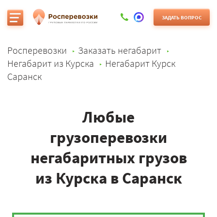
ЗАДАТЬ ВОПРОС
Росперевозки
Заказать негабарит
Негабарит из Курска
Негабарит Курск
Саранск
Любые
грузоперевозки
негабаритных грузов
из Курска в Саранск