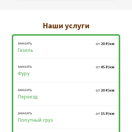
Наши услуги
от
20 ₽/км
ЗАКАЗАТЬ
Газель
от
45 ₽/км
ЗАКАЗАТЬ
Фуру
от
20 ₽/км
ЗАКАЗАТЬ
Переезд
от
15 ₽/км
ЗАКАЗАТЬ
Попутный груз