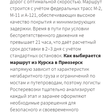
дорог с оптимальной скоростью. Маршрут
строится с учётом федеральных трасс М-2,
М-11 и А-121, обеспечивающих высокое
качество покрытия и минимизирующих
задержки. Время в пути при условии
беспрепятственного движения не
превышает 21 часа, что даёт расчетный
срок доставки в 2–3 дня с учётом
стандартных остановок.
Как выбирается
маршрут из Курска в Приозерск
напрямую зависит от характеристик
негабаритного груза и ограничений по
мостам и путепроводам, поэтому логисты
Росперевозки тщательно анализируют
каждый этап и заранее оформляют
+7 (499) 520-05-23
необходимые разрешения для
безопасного и своевременного