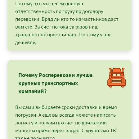
Потому что мы несем полную
ответственность по грузу по договору
перевозки. Вряд ли кто то из частников даст
вам его. За счет потока заказов наш
транспорт не простаивает. Поэтому у нас
дешевле.
Почему Росперевозки лучше
крупных транспортных
компаний?
Вы сами выбираете сроки доставки и время
погрузки. А еще вы всегда можете написать
логисту и получить отчет по движению
машины прямо через вацап. С крупными ТК
так не получится.