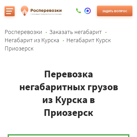
ЗАДАТЬ ВОПРОС
Росперевозки
Заказать негабарит
Негабарит из Курска
Негабарит Курск
Приозерск
Перевозка
негабаритных грузов
из Курска в
Приозерск