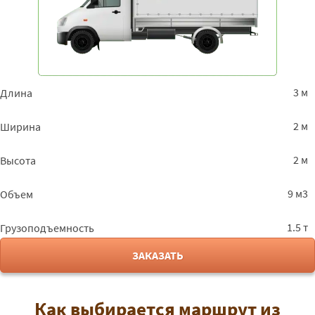
3 м
Длина
2 м
Ширина
2 м
Высота
9 м3
Объем
1.5 т
Грузоподъемность
ЗАКАЗАТЬ
Как выбирается маршрут из