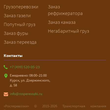
заблаговременно — логист
Грузоперевозки
Заказ
рассчитает маршрут и запустит
рефрижератора
подготовку документов.
Заказ газели
Заказ камаза
Попутный груз
Негабаритный груз
Заказ фуры
Заказ переезда
Контакты
+7 (499) 520-05-23
Ежедневно: 08:00–21:00
Курск, ул. Дзержинского,
д. 58
info@rosperevozki.ru
«Росперевозки» ©
2015-2026
Транспортная компания