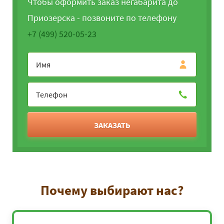
Чтобы оформить заказ негабарита до
Приозерска - позвоните по телефону
+7 (499) 520-05-23
ЗАКАЗАТЬ
Почему выбирают нас?