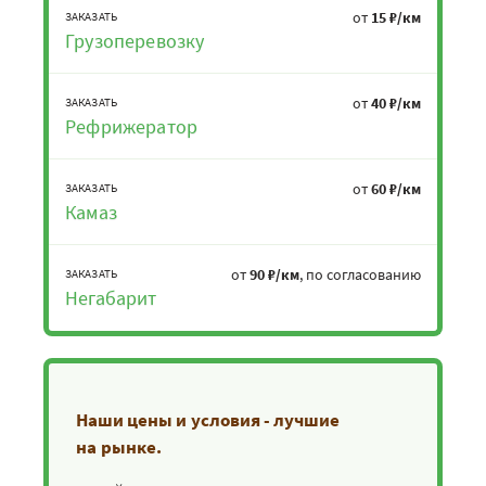
от
15 ₽/км
ЗАКАЗАТЬ
Грузоперевозку
от
40 ₽/км
ЗАКАЗАТЬ
Рефрижератор
от
60 ₽/км
ЗАКАЗАТЬ
Камаз
от
90 ₽/км
, по согласованию
ЗАКАЗАТЬ
Негабарит
Наши цены и условия - лучшие
на рынке.