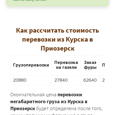
Как рассчитать стоимость
перевозки из Курска в
Приозерск
Перевозка
Заказ
Грузоперевозки
Пере
на газели
фуры
20880
27840
62640
2784
Окончательная цена
перевозки
негабаритного груза из Курска в
Приозерск
будет определена после того,