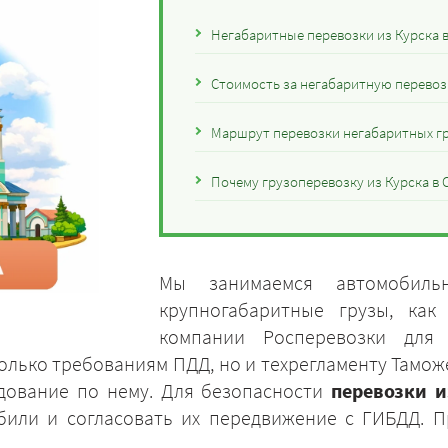
Негабаритные перевозки из Курска 
Стоимость за негабаритную перевозк
Маршрут перевозки негабаритных гр
Почему грузоперевозку из Курска в 
Мы занимаемся автомобиль
крупногабаритные грузы, как
компании Росперевозки для
только требованиям ПДД, но и техрегламенту Тамо
дование по нему. Для безопасности
перевозки и
или и согласовать их передвижение с ГИБДД. 