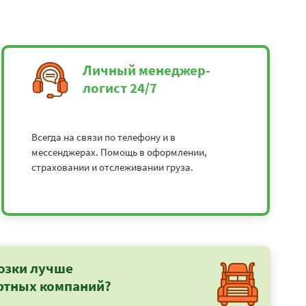
Личный менеджер-
логист 24/7
Всегда на связи по телефону и в
мессенджерах. Помощь в оформлении,
страховании и отслеживании груза.
озки лучше
ртных компаний?