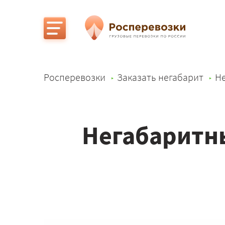
Росперевозки
Заказать негабарит
Не
Негабаритны