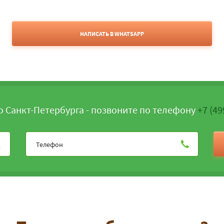
НАПИСАТЬ В WHATSAPP
о Санкт-Петербурга - позвоните по телефону
+7 (49