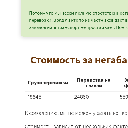
Потому что мы несем полную ответственность 
перевозки. Вряд ли кто то из частников даст в
заказов наш транспорт не простаивает. Поэто
Стоимость за негаба
Перевозка на
З
Грузоперевозки
газели
ф
18645
24860
55
К сожалению, мы не можем указать конк
Стоимость зависит от нескольких факто