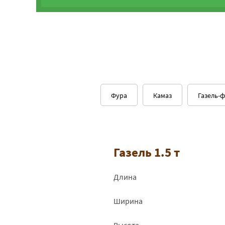
Фура
Камаз
Газель-
Газель 1.5 т
Длина
Ширина