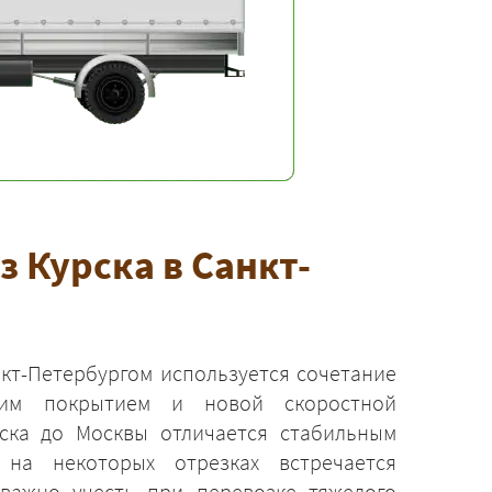
 Курска в Санкт-
нкт-Петербургом используется сочетание
шим покрытием и новой скоростной
рска до Москвы отличается стабильным
на некоторых отрезках встречается
важно учесть при перевозке тяжелого