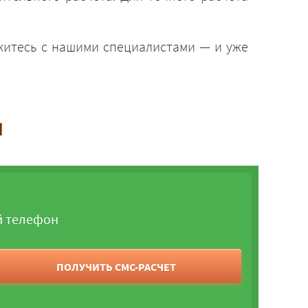
яжитесь с нашими специалистами — и уже
и
й телефон
ПОЛУЧИТЬ СМС-РАСЧЕТ