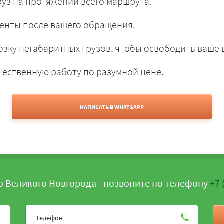
уз на протяжении всего маршрута.
енты после вашего обращения.
зку негабаритных грузов, чтобы освободить ваше 
чественную работу по разумной цене.
НАПИСАТЬ В WHATSAPP
о Великого Новгорода - позвоните по телефону
+7 