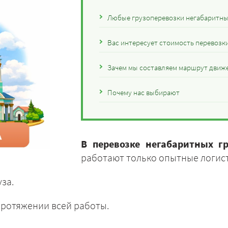
Любые грузоперевозки негабаритных
Вас интересует стоимость перевозки
Зачем мы составляем маршрут движе
Почему нас выбирают
В перевозке негабаритных г
работают только опытные логис
за.
ротяжении всей работы.