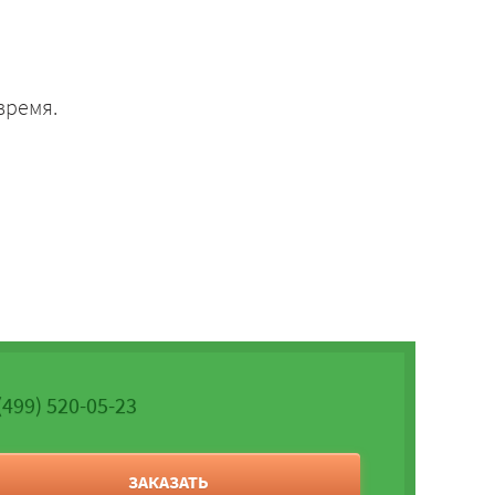
время.
(499) 520-05-23
ЗАКАЗАТЬ