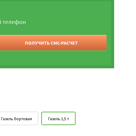
й телефон
ПОЛУЧИТЬ СМС-РАСЧЕТ
Газель бортовая
Газель 1,5 т