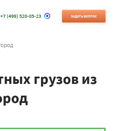
+7 (499) 520-05-23
ЗАДАТЬ ВОПРОС
город
ных грузов из
ород