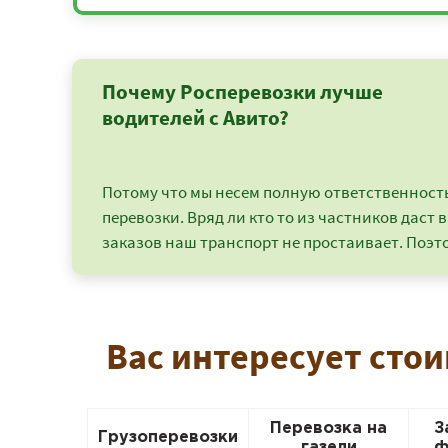
Почему Росперевозки лучше
водителей с Авито?
Потому что мы несем полную ответственность 
перевозки. Вряд ли кто то из частников даст в
заказов наш транспорт не простаивает. Поэто
Вас интересует стои
Перевозка на
З
Грузоперевозки
газели
ф