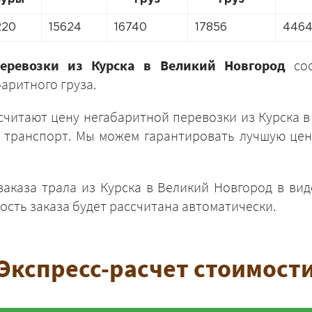
220
15624
16740
17856
446
перевозки из Курска в Великий Новгород
соо
аритного груза.
ЗАКАЗАТЬ
итают цену негабаритной перевозки из Курска в
 транспорт. Мы можем гарантировать лучшую цену
аказа трала из Курска в Великий Новгород в ви
ость заказа будет рассчитана автоматически.
Экспресс-расчет стоимост