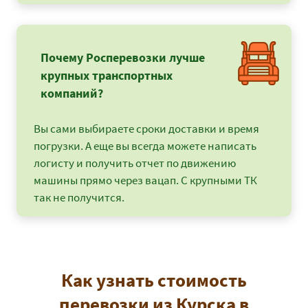
Почему Росперевозки лучше
крупных транспортных
компаний?
Вы сами выбираете сроки доставки и время
погрузки. А еще вы всегда можете написать
логисту и получить отчет по движению
машины прямо через вацап. С крупными ТК
так не получится.
Как узнать стоимость
перевозки из Курска в