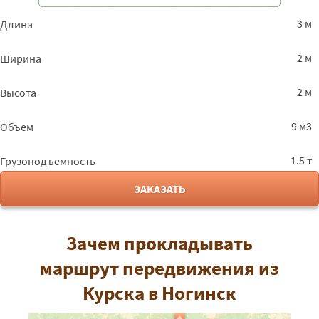
3 м
Длина
2 м
Ширина
2 м
Высота
9 м3
Объем
1.5 т
Грузоподъемность
ЗАКАЗАТЬ
Зачем прокладывать
маршрут передвижения из
Курска в Ногинск