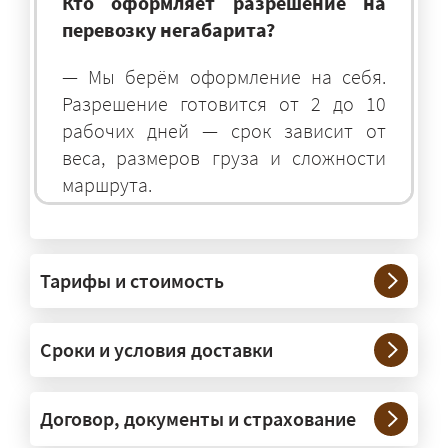
Кто оформляет разрешение на
перевозку негабарита?
— Мы берём оформление на себя.
Разрешение готовится от 2 до 10
рабочих дней — срок зависит от
веса, размеров груза и сложности
маршрута.
На чём перевозят негабаритные
грузы?
Тарифы и стоимость
— На тралах и низкорамниках —
платформах, рассчитанных на
Сроки и условия доставки
крупногабаритную технику и
конструкции. Транспорт подбираем
под конкретные размеры и вес груза.
Договор, документы и страхование