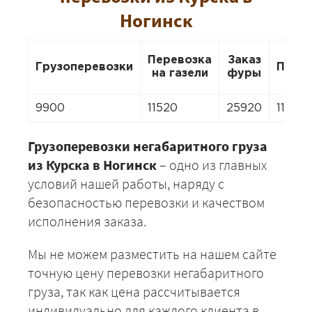
Ногинск
Перевозка
Заказ
Грузоперевозки
Пере
на газели
фуры
9900
11520
25920
11520
Грузоперевозки негабаритного груза
из Курска в Ногинск
– одно из главных
условий нашей работы, наряду с
безопасностью перевозки и качеством
исполнения заказа.
Мы не можем разместить на нашем сайте
точную цену перевозки негабаритного
груза, так как цена рассчитывается
индивидуально для каждого клиента в