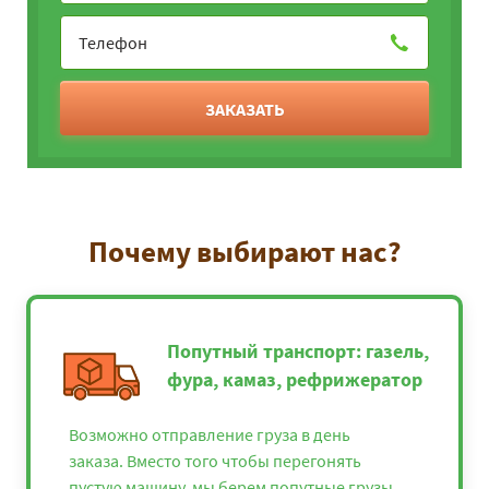
ЗАКАЗАТЬ
Почему выбирают нас?
Попутный транспорт: газель,
фура, камаз, рефрижератор
Возможно отправление груза в день
заказа. Вместо того чтобы перегонять
пустую машину, мы берем попутные грузы