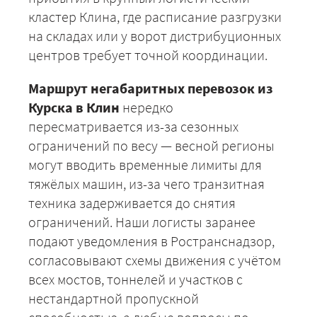
кластер Клина, где расписание разгрузки
на складах или у ворот дистрибуционных
центров требует точной координации.
Маршрут негабаритных перевозок из
Курска в Клин
нередко
пересматривается из-за сезонных
ограничений по весу — весной регионы
могут вводить временные лимиты для
+7 (499) 520-05-23
тяжёлых машин, из-за чего транзитная
техника задерживается до снятия
ограничений. Наши логисты заранее
подают уведомления в Ространснадзор,
согласовывают схемы движения с учётом
всех мостов, тоннелей и участков с
нестандартной пропускной