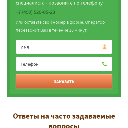
специалиста - позвоните по телефону
+7 (499) 520-05-23
Или оставьте свой номер в форме. Оператор
перезвонит Вам в течение 10 минут.
ЗАКАЗАТЬ
Ответы на часто задаваемые
вопросы