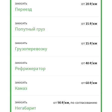
от
20 ₽/км
ЗАКАЗАТЬ
Переезд
от
15 ₽/км
ЗАКАЗАТЬ
Попутный груз
от
15 ₽/км
ЗАКАЗАТЬ
Грузоперевозку
от
40 ₽/км
ЗАКАЗАТЬ
Рефрижератор
от
60 ₽/км
ЗАКАЗАТЬ
Камаз
от
90 ₽/км
, по согласованию
ЗАКАЗАТЬ
Негабарит