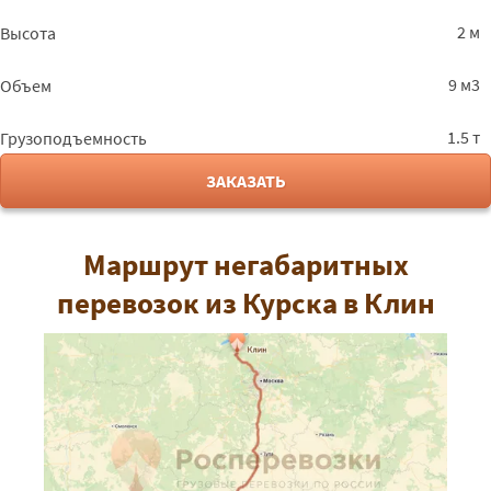
2 м
Высота
9 м3
Объем
1.5 т
Грузоподъемность
ЗАКАЗАТЬ
Маршрут негабаритных
перевозок из Курска в Клин