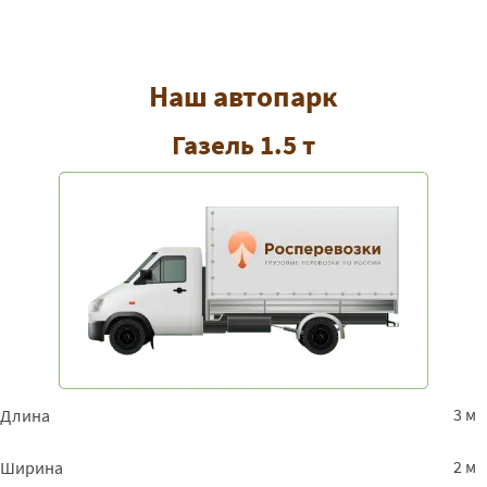
Наш автопарк
Газель 1.5 т
3 м
Длина
2 м
Ширина