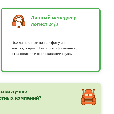
Личный менеджер-
логист 24/7
Всегда на связи по телефону и в
мессенджерах. Помощь в оформлении,
страховании и отслеживании груза.
озки лучше
ртных компаний?