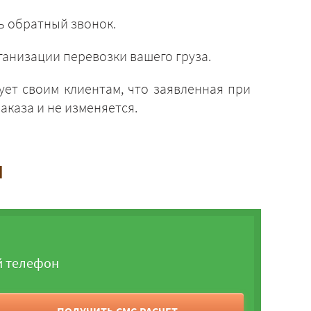
ь обратный звонок.
анизации перевозки вашего груза.
ует своим клиентам, что заявленная при
аказа и не изменяется.
и
й телефон