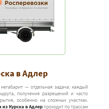
ска в Адлер
 негабарит — отдельная задача: каждый
ршрута, получения разрешений и часто
ытия, особенно на сложных участках.
 из Курска в Адлер
проходит по трассам