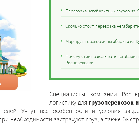
Перевозка негабаритных грузов из К
Сколько стоит перевозка негабаритн
Маршрут перевозки негабарита из К
Почему стоит заказывать негабаритн
Росперевозки
Специалисты компании Роспе
логистику для
грузоперевозок н
ннелей. Учтут все особенности и условия закр
ри необходимости застрахуют груз, а также быст