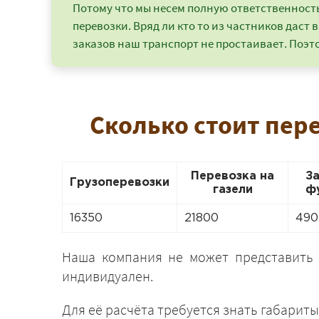
Потому что мы несем полную ответственность 
перевозки. Вряд ли кто то из частников даст в
заказов наш транспорт не простаивает. Поэто
Сколько стоит пер
Перевозка на
З
Грузоперевозки
газели
ф
16350
21800
490
Наша компания не может представить
индивидуален.
Для её расчёта требуется знать габариты