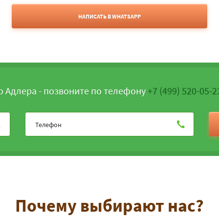
НАПИСАТЬ В WHATSAPP
о Адлера - позвоните по телефону
+7 (499) 520-05-2
Почему выбирают нас?