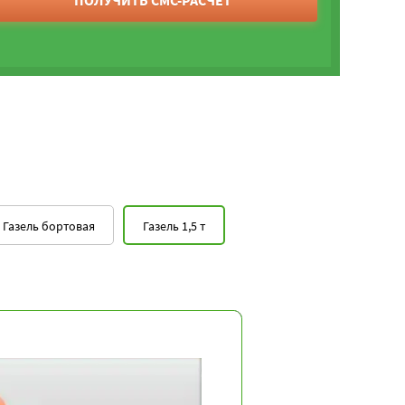
ПОЛУЧИТЬ СМС-РАСЧЕТ
Газель бортовая
Газель 1,5 т