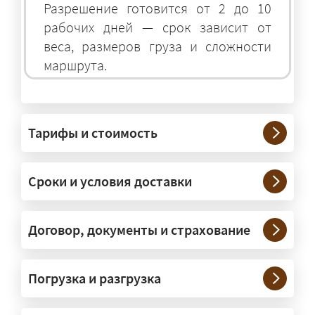
Разрешение готовится от 2 до 10
рабочих дней — срок зависит от
веса, размеров груза и сложности
маршрута.
На чём перевозят негабаритные
грузы?
Тарифы и стоимость
— На тралах и низкорамниках —
платформах, рассчитанных на
Сроки и условия доставки
крупногабаритную технику и
конструкции. Транспорт подбираем
под конкретные размеры и вес груза.
Договор, документы и страхование
Нужны ли машины прикрытия и
Погрузка и разгрузка
сопровождение?
— При необходимости — да, и мы их