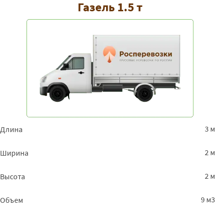
Газель 1.5 т
3 м
Длина
2 м
Ширина
2 м
Высота
9 м3
Объем