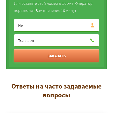
Или оставьте свой номер в форме. Оператор
перезвонит Вам в течение 10 минут.
ЗАКАЗАТЬ
Ответы на часто задаваемые
вопросы