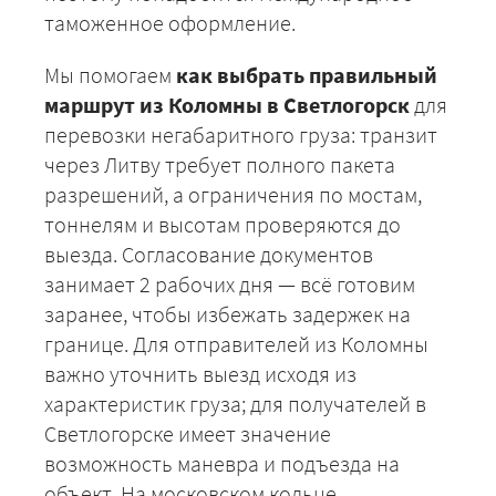
таможенное оформление.
Мы помогаем
как выбрать правильный
маршрут из Коломны в Светлогорск
для
перевозки негабаритного груза: транзит
через Литву требует полного пакета
разрешений, а ограничения по мостам,
тоннелям и высотам проверяются до
+7 (499) 520-05-23
выезда. Согласование документов
занимает 2 рабочих дня — всё готовим
заранее, чтобы избежать задержек на
границе. Для отправителей из Коломны
важно уточнить выезд исходя из
характеристик груза; для получателей в
Светлогорске имеет значение
возможность маневра и подъезда на
объект. На московском кольце