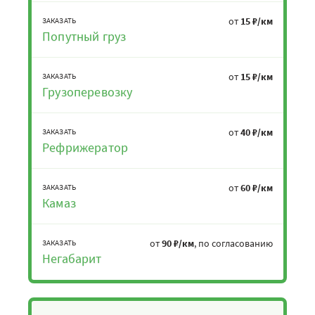
от
15 ₽/км
ЗАКАЗАТЬ
Попутный груз
от
15 ₽/км
ЗАКАЗАТЬ
Грузоперевозку
от
40 ₽/км
ЗАКАЗАТЬ
Рефрижератор
от
60 ₽/км
ЗАКАЗАТЬ
Камаз
от
90 ₽/км
, по согласованию
ЗАКАЗАТЬ
Негабарит