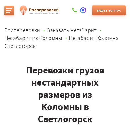
ЗАДАТЬ ВОПРОС
Росперевозки
Заказать негабарит
Негабарит из Коломны
Негабарит Коломна
Светлогорск
Перевозки грузов
нестандартных
размеров из
Коломны в
Светлогорск