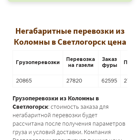
Негабаритные перевозки из
Коломны в Светлогорск цена
Перевозка
Заказ
Грузоперевозки
Пере
на газели
фуры
20865
27820
62595
27820
Грузоперевозки из Коломны в
Светлогорск
: стоимость заказа для
негабаритной перевозки будет
рассчитана после получения параметров
груза и условий доставки. Компания