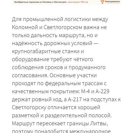
Для промышленной логистики между
Коломной и Светлогорском важна не
только дальность маршрута, но и
надёжность дорожных условий —
крупногабаритные станки и
оборудование требуют чёткого
соблюдения сроков и продуманного
согласования. Основные участки
проходят по федеральным трассам с
качественным покрытием: М-4 и А-229
держат ровный ход, а А-217 на подступах к
Светлогорску отличается хорошей
разметкой и разделительной полосой.
Маршрут пересекает границы Литвы,
поэтому понадобится международное