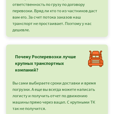
ответственность по грузу по договору
перевозки. Вряд ли кто то из частников даст
вам его. За счет потока заказов наш
транспорт не простаивает. Поэтому у нас
дешевле.
Почему Росперевозки лучше
крупных транспортных
компаний?
Вы сами выбираете сроки доставки и время
погрузки. А еще вы всегда можете написать
логисту и получить отчет по движению
машины прямо через вацап. С крупными ТК
так не получится.