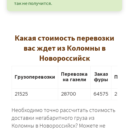
так не получится.
Какая стоимость перевозки
вас ждет из Коломны в
Новороссийск
Перевозка
Заказ
Грузоперевозки
Пере
на газели
фуры
21525
28700
64575
2870
Необходимо точно рассчитать стоимость
доставки негабаритного груза из
Коломны в Новороссийск? Можете не