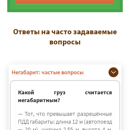
Ответы на часто задаваемые
вопросы
Негабарит: частые вопросы
Какой груз считается
негабаритным?
— Тот, что превышает разрешённые
ПДД габариты: длина 12 м (автопоезд
— 20 м), ширина 2,55 м, высота 4 м.