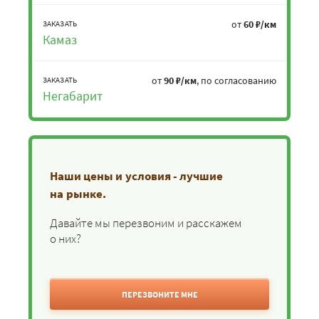
от
60 ₽/км
ЗАКАЗАТЬ
Камаз
от
90 ₽/км
, по согласованию
ЗАКАЗАТЬ
Негабарит
Наши цены и условия - лучшие
на рынке.
Давайте мы перезвоним и расскажем
о них?
ПЕРЕЗВОНИТЕ МНЕ