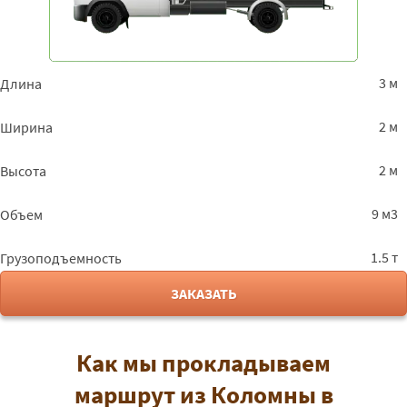
3 м
Длина
2 м
Ширина
2 м
Высота
9 м3
Объем
1.5 т
Грузоподъемность
ЗАКАЗАТЬ
Как мы прокладываем
маршрут из Коломны в