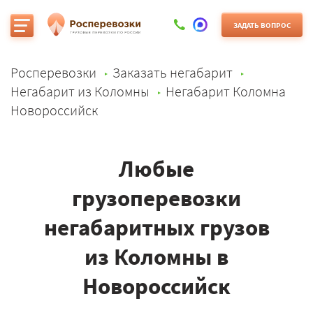
ЗАДАТЬ ВОПРОС
Росперевозки
Заказать негабарит
Негабарит из Коломны
Негабарит Коломна
Новороссийск
Любые
грузоперевозки
негабаритных грузов
из Коломны в
Новороссийск