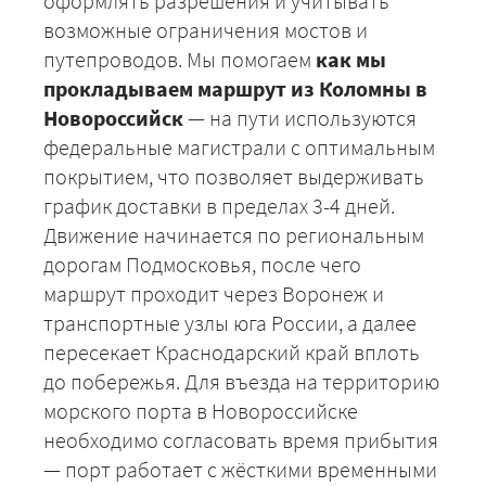
оформлять разрешения и учитывать
возможные ограничения мостов и
путепроводов. Мы помогаем
как мы
прокладываем маршрут из Коломны в
Новороссийск
— на пути используются
федеральные магистрали с оптимальным
покрытием, что позволяет выдерживать
график доставки в пределах 3-4 дней.
Движение начинается по региональным
дорогам Подмосковья, после чего
маршрут проходит через Воронеж и
транспортные узлы юга России, а далее
+7 (499) 520-05-23
пересекает Краснодарский край вплоть
до побережья. Для въезда на территорию
морского порта в Новороссийске
необходимо согласовать время прибытия
— порт работает с жёсткими временными