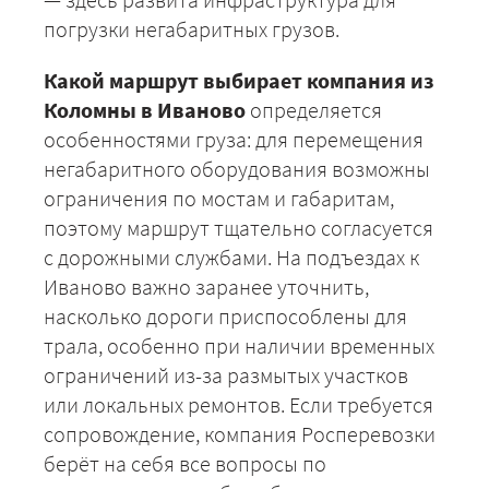
погрузки негабаритных грузов.
Какой маршрут выбирает компания из
Коломны в Иваново
определяется
особенностями груза: для перемещения
+7 (499) 520-05-23
негабаритного оборудования возможны
ограничения по мостам и габаритам,
поэтому маршрут тщательно согласуется
с дорожными службами. На подъездах к
Иваново важно заранее уточнить,
насколько дороги приспособлены для
трала, особенно при наличии временных
ограничений из-за размытых участков
или локальных ремонтов. Если требуется
ЗАКАЗАТЬ
сопровождение, компания Росперевозки
берёт на себя все вопросы по