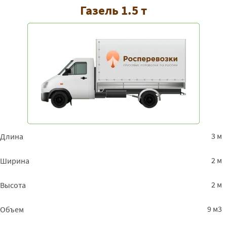
Газель 1.5 т
3 м
Длина
2 м
Ширина
2 м
Высота
9 м3
Объем