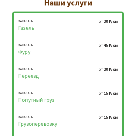
Наши услуги
от
20 ₽/км
ЗАКАЗАТЬ
Газель
от
45 ₽/км
ЗАКАЗАТЬ
Фуру
от
20 ₽/км
ЗАКАЗАТЬ
Переезд
от
15 ₽/км
ЗАКАЗАТЬ
Попутный груз
от
15 ₽/км
ЗАКАЗАТЬ
Грузоперевозку