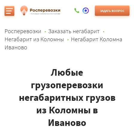
ЗАДАТЬ ВОПРОС
Росперевозки
Заказать негабарит
Негабарит из Коломны
Негабарит Коломна
Иваново
Любые
грузоперевозки
негабаритных грузов
из Коломны в
Иваново