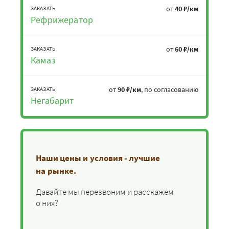
от
40 ₽/км
ЗАКАЗАТЬ
Рефрижератор
от
60 ₽/км
ЗАКАЗАТЬ
Камаз
от
90 ₽/км
, по согласованию
ЗАКАЗАТЬ
Негабарит
Наши цены и условия - лучшие
на рынке.
Давайте мы перезвоним и расскажем
о них?