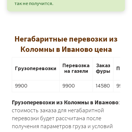
так не получится.
Негабаритные перевозки из
Коломны в Иваново цена
Перевозка
Заказ
Грузоперевозки
Перее
на газели
фуры
9900
9900
14580
9900
Грузоперевозки из Коломны в Иваново
:
стоимость заказа для негабаритной
перевозки будет рассчитана после
получения параметров груза и условий