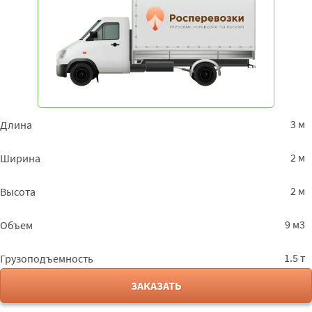
3 м
Длина
2 м
Ширина
2 м
Высота
9 м3
Объем
1.5 т
Грузоподъемность
ЗАКАЗАТЬ