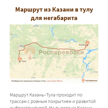
Маршрут из Казани в тулу
для негабарита
Маршрут Казань–Тула проходит по
трассам с ровным покрытием и развитой
инфраструктурой. На выезде из Казани