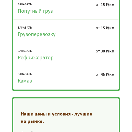
от
15 ₽/км
ЗАКАЗАТЬ
Попутный груз
от
15 ₽/км
ЗАКАЗАТЬ
Грузоперевозку
от
30 ₽/км
ЗАКАЗАТЬ
Рефрижератор
от
45 ₽/км
ЗАКАЗАТЬ
Камаз
Наши цены и условия - лучшие
на рынке.