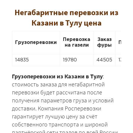
Негабаритные перевозки из
Казани в Тулу цена
Перевозка
Заказ
Грузоперевозки
Пере
на газели
фуры
14835
19780
44505
13846
Грузоперевозки из Казани в Тулу
:
стоимость заказа для негабаритной
перевозки будет рассчитана после
получения параметров груза и условий
доставки. Компания Росперевозки
гарантирует лучшую цену за счёт
собственного транспорта и широкой
партнёрской сети тралов по всей России.