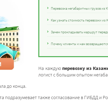
Перевозка негабаритных грузов из К
Как узнать стоимость перевозки из 
Зачем прокладывать маршрут передв
Почему клиенты к нам возвращаются 
На каждую
перевозку из Казан
логист с большим опытом негаба
ла до конца.
та подразумевает также согласование в ГИБДД и Ро