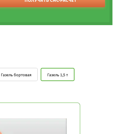
ПОЛУЧИТЬ СМС-РАСЧЕТ
Газель бортовая
Газель 1,5 т