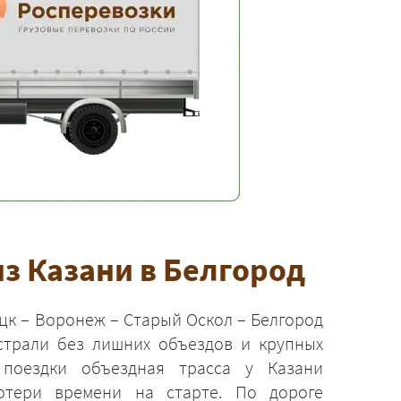
з Казани в Белгород
цк – Воронеж – Старый Оскол – Белгород
страли без лишних объездов и крупных
 поездки объездная трасса у Казани
отери времени на старте. По дороге