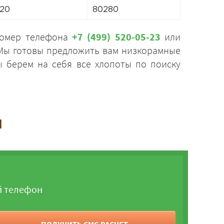
20
80280
номер телефона
+7 (499) 520-05-23
или
. Мы готовы предложить вам низкорамные
ы берем на себя все хлопоты по поиску
и
й телефон