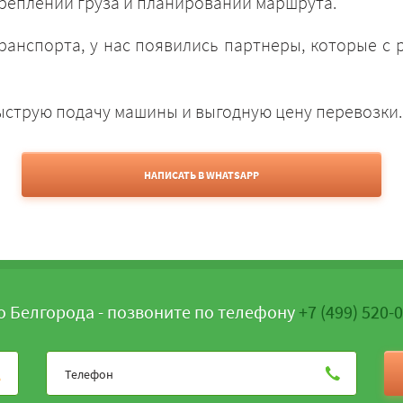
креплении груза и планировании маршрута.
ранспорта, у нас появились партнеры, которые с
быструю подачу машины и выгодную цену перевозки.
НАПИСАТЬ В WHATSAPP
о Белгорода - позвоните по телефону
+7 (499) 520-