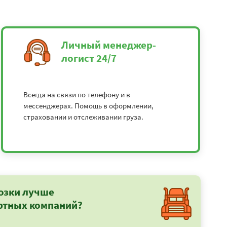
Личный менеджер-
логист 24/7
Всегда на связи по телефону и в
мессенджерах. Помощь в оформлении,
страховании и отслеживании груза.
озки лучше
ртных компаний?