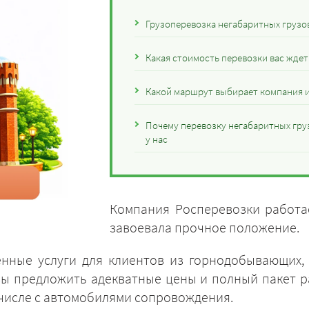
Грузоперевозка негабаритных грузов
Какая стоимость перевозки вас ждет
Какой маршрут выбирает компания и
Почему перевозку негабаритных гру
у нас
Компания Росперевозки работае
завоевала прочное положение.
енные услуги для клиентов из горнодобывающих,
вы предложить адекватные цены и полный пакет 
м числе с автомобилями сопровождения.