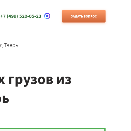
+7 (499) 520-05-23
ЗАДАТЬ ВОПРОС
д Тверь
 грузов из
рь