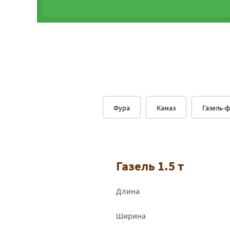
Фура
Камаз
Газель-
Газель 1.5 т
Длина
Ширина