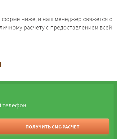
 форме ниже, и наш менеджер свяжется с
личному расчету с предоставлением всей
и
й телефон
ПОЛУЧИТЬ СМС-РАСЧЕТ