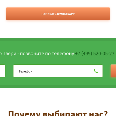
НАПИСАТЬ В WHATSAPP
о Твери - позвоните по телефону
+7 (499) 520-05-23
Почему выбирают нас?