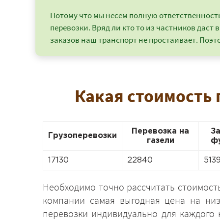
Потому что мы несем полную ответственность 
перевозки. Вряд ли кто то из частников даст в
заказов наш транспорт не простаивает. Поэто
Какая стоимость 
Перевозка на
З
Грузоперевозки
газели
ф
17130
22840
513
Необходимо точно рассчитать стоимость
компании самая выгодная цена на низ
перевозки индивидуально для каждого 