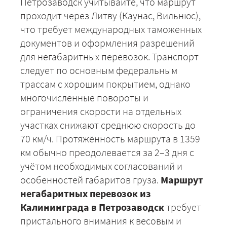
Петрозаводск учитывайте, что маршрут
проходит через Литву (Каунас, Вильнюс),
что требует международных таможенных
документов и оформления разрешений
для негабаритных перевозок. Транспорт
следует по основным федеральным
трассам с хорошим покрытием, однако
многочисленные повороты и
ограничения скорости на отдельных
участках снижают среднюю скорость до
70 км/ч. Протяжённость маршрута в 1359
км обычно преодолевается за 2–3 дня с
учётом необходимых согласований и
особенностей габаритов груза.
Маршрут
негабаритных перевозок из
Калининграда в Петрозаводск
требует
пристального внимания к весовым и