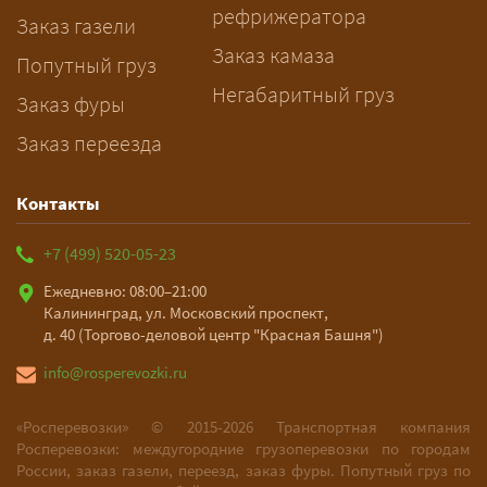
рефрижератора
подготовку документов.
Заказ газели
Заказ камаза
Попутный груз
Негабаритный груз
Заказ фуры
Заказ переезда
Контакты
+7 (499) 520-05-23
Ежедневно: 08:00–21:00
Калининград, ул. Московский проспект,
д. 40 (Торгово-деловой центр "Красная Башня")
info@rosperevozki.ru
«Росперевозки» ©
2015-2026
Транспортная компания
Росперевозки: междугородние грузоперевозки по городам
России, заказ газели, переезд, заказ фуры. Попутный груз по