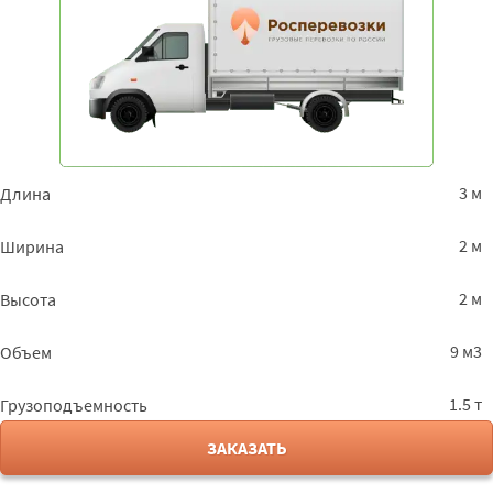
3 м
Длина
2 м
Ширина
2 м
Высота
9 м3
Объем
1.5 т
Грузоподъемность
ЗАКАЗАТЬ