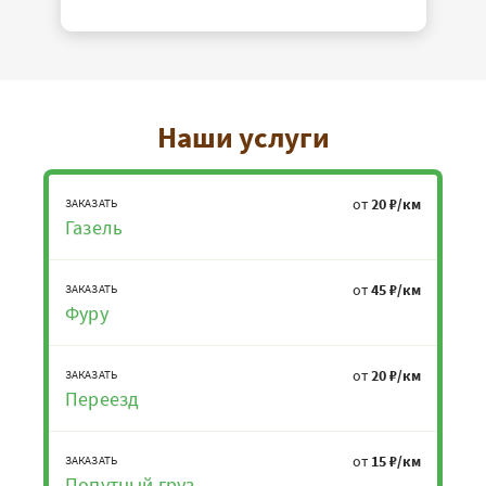
Наши услуги
от
20 ₽/км
ЗАКАЗАТЬ
Газель
от
45 ₽/км
ЗАКАЗАТЬ
Фуру
от
20 ₽/км
ЗАКАЗАТЬ
Переезд
от
15 ₽/км
ЗАКАЗАТЬ
Попутный груз