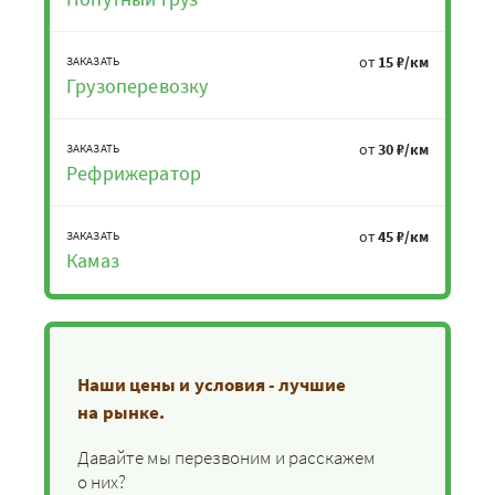
от
15 ₽/км
ЗАКАЗАТЬ
Грузоперевозку
от
30 ₽/км
ЗАКАЗАТЬ
Рефрижератор
от
45 ₽/км
ЗАКАЗАТЬ
Камаз
Наши цены и условия - лучшие
на рынке.
Давайте мы перезвоним и расскажем
о них?