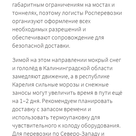
габаритным ограничениям на мостах и
тоннелях, поэтому логисты Росперевозки
организуют оформление всех
необходимых разрешений и
обеспечивают сопровождение для
+7 (499) 520-05-23
безопасной доставки.
Зимой на этом направлении мокрый снег
и гололёд в Калининградской области
замедляют движение, а в республике
Карелия сильные морозы и снежные
заносы могут увеличить время в пути ещё
на 1–2 дня. Рекомендуем планировать
доставку с запасом времени и
использовать термоупаковку для
ЗАКАЗАТЬ
чувствительного к холоду оборудования.
Для перевозки по Северо-Западу и