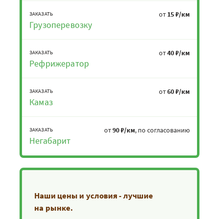
от
15 ₽/км
ЗАКАЗАТЬ
Грузоперевозку
от
40 ₽/км
ЗАКАЗАТЬ
Рефрижератор
от
60 ₽/км
ЗАКАЗАТЬ
Камаз
от
90 ₽/км
, по согласованию
ЗАКАЗАТЬ
Негабарит
Наши цены и условия - лучшие
на рынке.