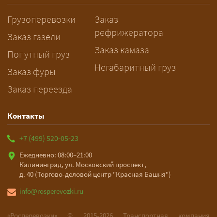
заблаговременно — логист
Грузоперевозки
Заказ
рассчитает маршрут и запустит
рефрижератора
подготовку документов.
Заказ газели
Заказ камаза
Попутный груз
Негабаритный груз
Заказ фуры
Заказ переезда
Контакты
+7 (499) 520-05-23
Ежедневно: 08:00–21:00
Калининград, ул. Московский проспект,
д. 40 (Торгово-деловой центр "Красная Башня")
info@rosperevozki.ru
«Росперевозки» ©
2015-2026
Транспортная компания