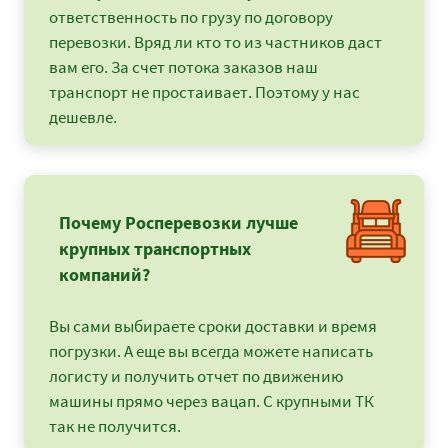
ответственность по грузу по договору
перевозки. Вряд ли кто то из частников даст
вам его. За счет потока заказов наш
транспорт не простаивает. Поэтому у нас
дешевле.
Почему Росперевозки лучше
крупных транспортных
компаний?
Вы сами выбираете сроки доставки и время
погрузки. А еще вы всегда можете написать
логисту и получить отчет по движению
машины прямо через вацап. С крупными ТК
так не получится.