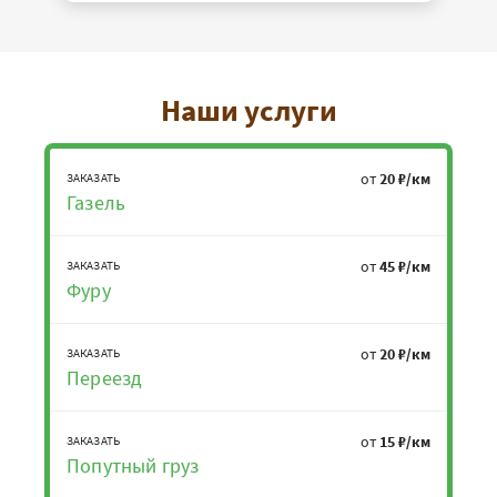
Наши услуги
от
20 ₽/км
ЗАКАЗАТЬ
Газель
от
45 ₽/км
ЗАКАЗАТЬ
Фуру
от
20 ₽/км
ЗАКАЗАТЬ
Переезд
от
15 ₽/км
ЗАКАЗАТЬ
Попутный груз