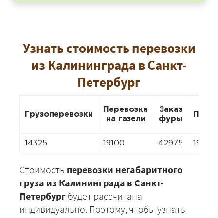
Узнать стоимость перевозки
из Калининграда в Санкт-
Петербург
Перевозка
Заказ
Грузоперевозки
Пере
на газели
фуры
14325
19100
42975
19100
Стоимость
перевозки негабаритного
груза из Калининграда в Санкт-
Петербург
будет рассчитана
индивидуально. Поэтому, чтобы узнать