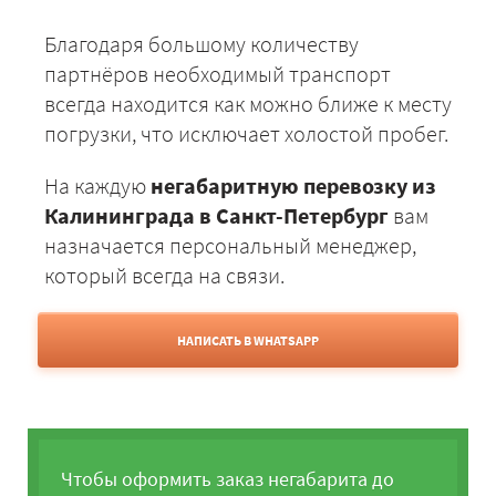
Благодаря большому количеству
партнёров необходимый транспорт
всегда находится как можно ближе к месту
погрузки, что исключает холостой пробег.
На каждую
негабаритную перевозку из
Калининграда в Санкт-Петербург
вам
назначается персональный менеджер,
который всегда на связи.
НАПИСАТЬ В WHATSAPP
Чтобы оформить заказ негабарита до