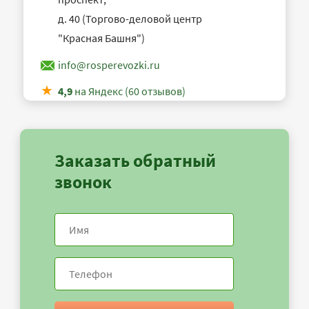
д. 40 (Торгово-деловой центр
"Красная Башня")
info@rosperevozki.ru
4,9
на Яндекс (60 отзывов)
Заказать обратный
звонок