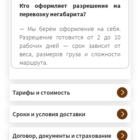
Кто оформляет разрешение на
перевозку негабарита?
— Мы берём оформление на себя.
Разрешение готовится от 2 до 10
рабочих дней — срок зависит от
веса, размеров груза и сложности
маршрута.
На чём перевозят негабаритные
грузы?
Тарифы и стоимость
— На тралах и низкорамниках —
платформах, рассчитанных на
Сроки и условия доставки
крупногабаритную технику и
конструкции. Транспорт подбираем
под конкретные размеры и вес груза.
Договор, документы и страхование