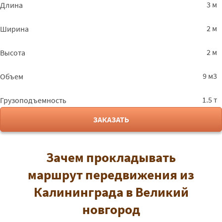
3 м
Длина
2 м
Ширина
2 м
Высота
9 м3
Объем
1.5 т
Грузоподъемность
ЗАКАЗАТЬ
Зачем прокладывать
маршрут передвижения из
Калининграда в Великий
новгород