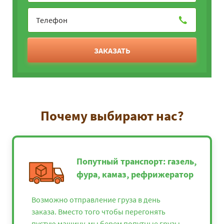
ЗАКАЗАТЬ
Почему выбирают нас?
Попутный транспорт: газель,
фура, камаз, рефрижератор
Возможно отправление груза в день
заказа. Вместо того чтобы перегонять
пустую машину, мы берем попутные грузы