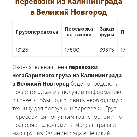
перевозки из Калининграда
в Великий Новгород
Перевозка
Заказ
Грузоперевозки
Перее
на газели
фуры
13125
17500
39375
17500
Окончательная цена
перевозки
негабаритного груза из Калининграда
в Великий Новгород
будет определена
после того, как мы получим информацию
о грузе, чтобы подготовить необходимую
технику для погрузки и перевозки. Груз
перевозится попутным транспортом, что
позволяет сэкономить. Модель трала и
маршрут из Калининграда в Великий