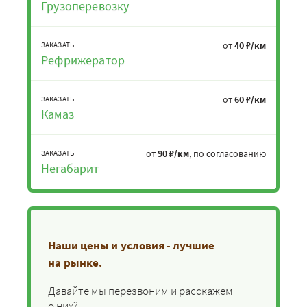
Грузоперевозку
от
40 ₽/км
ЗАКАЗАТЬ
Рефрижератор
от
60 ₽/км
ЗАКАЗАТЬ
Камаз
от
90 ₽/км
, по согласованию
ЗАКАЗАТЬ
Негабарит
Наши цены и условия - лучшие
на рынке.
Давайте мы перезвоним и расскажем
о них?