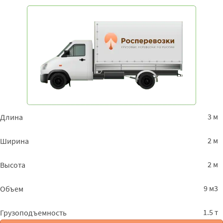
3 м
Длина
2 м
Ширина
2 м
Высота
9 м3
Объем
1.5 т
Грузоподъемность