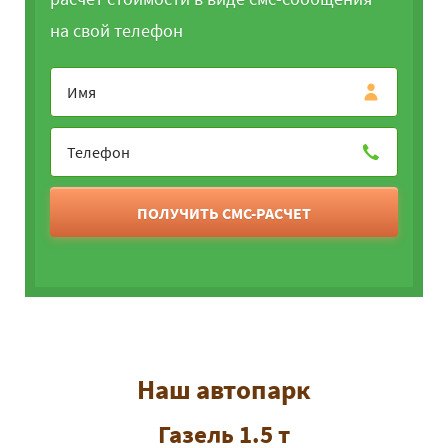
на свой телефон
ПОЛУЧИТЬ СМС-РАСЧЕТ
Наш автопарк
Газель 1.5 т