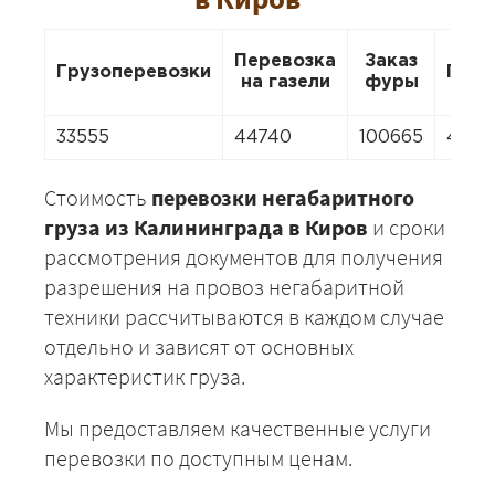
Перевозка
Заказ
Грузоперевозки
Пере
на газели
фуры
33555
44740
100665
4474
Стоимость
перевозки негабаритного
груза из Калининграда в Киров
и сроки
рассмотрения документов для получения
разрешения на провоз негабаритной
техники рассчитываются в каждом случае
отдельно и зависят от основных
характеристик груза.
Мы предоставляем качественные услуги
перевозки по доступным ценам.