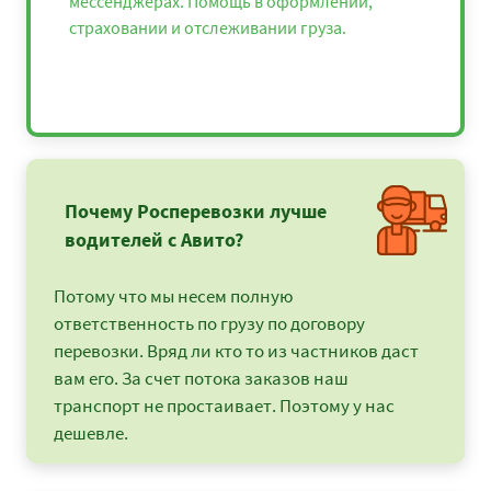
мессенджерах. Помощь в оформлении,
страховании и отслеживании груза.
Почему Росперевозки лучше
водителей с Авито?
Потому что мы несем полную
ответственность по грузу по договору
перевозки. Вряд ли кто то из частников даст
вам его. За счет потока заказов наш
транспорт не простаивает. Поэтому у нас
дешевле.